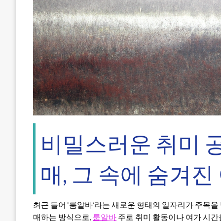
비밀스러운 취미 
매, 그 속에 숨겨진
최근 들어 ‘룸알바’라는 새로운 형태의 일자리가 주목을
매하는 방식으로,
룸알바
주로 취미 활동이나 여가 시간