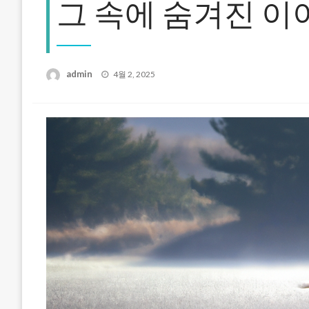
그 속에 숨겨진 이
Posted
admin
4월 2, 2025
on