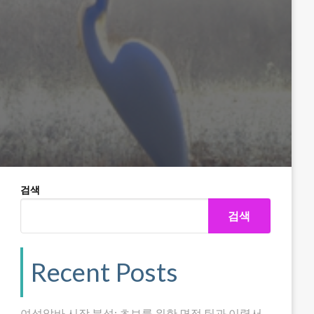
검색
검색
Recent Posts
여성알바 시장 분석: 초보를 위한 면접 팁과 이력서