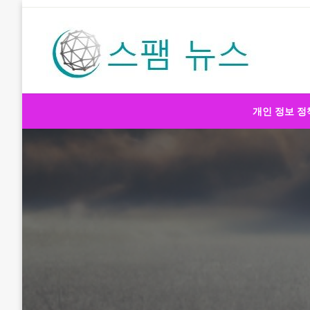
Skip
to
content
스팸 뉴스
개인 정보 정