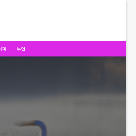
화폐
부업