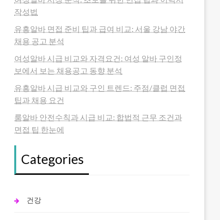
작성법
유흥알바 면접 준비 팁과 급여 비교: 서울 강남 야간
채용 공고 분석
여성알바 시급 비교와 자격요건: 여성 알바 구인정
보에서 보는 채용공고 동향 분석
유흥알바 시급 비교와 구인 트렌드: 주점/클럽 면접
팁과 채용 요건
룸알바 안전수칙과 시급 비교: 합법적 근무 조건과
면접 팁 한눈에
Categories
건강