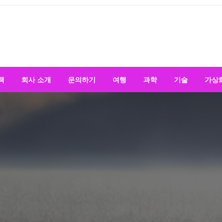
책
회사 소개
문의하기
여행
과학
기술
가상