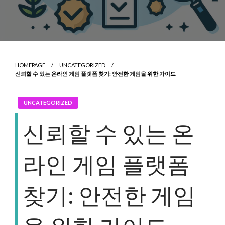
HOMEPAGE
UNCATEGORIZED
신뢰할 수 있는 온라인 게임 플랫폼 찾기: 안전한 게임을 위한 가이드
UNCATEGORIZED
신뢰할 수 있는 온
라인 게임 플랫폼
찾기: 안전한 게임