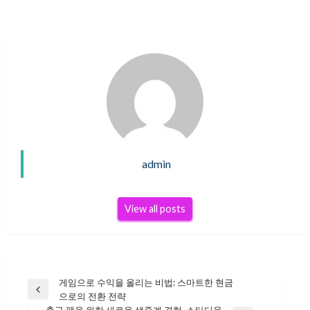
admin
View all posts
게임으로 수익을 올리는 비법: 스마트한 현금
글
Previous
으로의 전환 전략
Post
축구 팬을 위한 새로운 생중계 경험, 스타디움