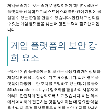
게임을 즐기는 것은 즐거운 경험이어야 합니다. 올바른
플랫폼을 선택함으로써 스트레스와 불안 없이 게임에 몰
입할 수 있는 환경을 만들 수 있습니다. 안전하고 신뢰할
수 있는 게임 플랫폼을 찾는 더 많은 노력이 필요한 때입
니다.
게임 플랫폼의 보안 강
화 요소
온라인 게임 플랫폼에서의 보안은 사용자의 개인정보와
재정적 안전을 보장하는 기본 요소입니다. 최근 많은 플
랫폼이 다양한 보안 조치를 도입하고 있는데, 예를 들어
SSL(Secure Socket Layer) 암호화를 활용하여 사용자 데
이터가 안전하게 전송되도록 하고 있습니다. 이는 외부
에서 데이터에 접근하는 것을 방지하는 데 중요한 역할
을 합니다. 특정 플랫폼들은 이러한 보안 조치를 상세히