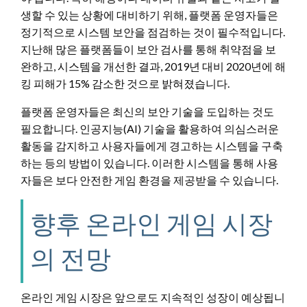
생할 수 있는 상황에 대비하기 위해, 플랫폼 운영자들은
정기적으로 시스템 보안을 점검하는 것이 필수적입니다.
지난해 많은 플랫폼들이 보안 검사를 통해 취약점을 보
완하고, 시스템을 개선한 결과, 2019년 대비 2020년에 해
킹 피해가 15% 감소한 것으로 밝혀졌습니다.
플랫폼 운영자들은 최신의 보안 기술을 도입하는 것도
필요합니다. 인공지능(AI) 기술을 활용하여 의심스러운
활동을 감지하고 사용자들에게 경고하는 시스템을 구축
하는 등의 방법이 있습니다. 이러한 시스템을 통해 사용
자들은 보다 안전한 게임 환경을 제공받을 수 있습니다.
향후 온라인 게임 시장
의 전망
온라인 게임 시장은 앞으로도 지속적인 성장이 예상됩니