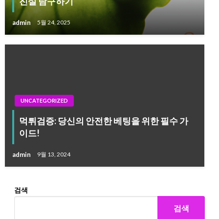
진실 탐구하기
admin
5월 24, 2025
UNCATEGORIZED
먹튀검증: 당신의 안전한 베팅을 위한 필수 가
이드!
admin
9월 13, 2024
검색
검색