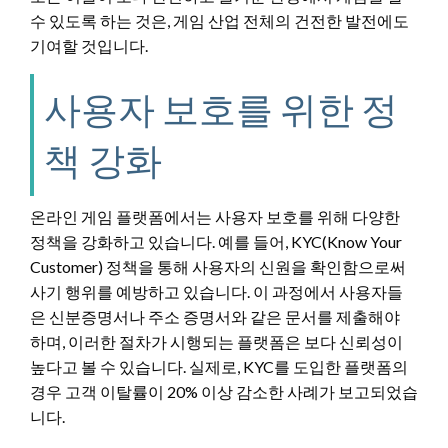
수 있도록 하는 것은, 게임 산업 전체의 건전한 발전에도
기여할 것입니다.
사용자 보호를 위한 정
책 강화
온라인 게임 플랫폼에서는 사용자 보호를 위해 다양한
정책을 강화하고 있습니다. 예를 들어, KYC(Know Your
Customer) 정책을 통해 사용자의 신원을 확인함으로써
사기 행위를 예방하고 있습니다. 이 과정에서 사용자들
은 신분증명서나 주소 증명서와 같은 문서를 제출해야
하며, 이러한 절차가 시행되는 플랫폼은 보다 신뢰성이
높다고 볼 수 있습니다. 실제로, KYC를 도입한 플랫폼의
경우 고객 이탈률이 20% 이상 감소한 사례가 보고되었습
니다.