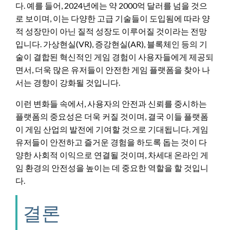
다. 예를 들어, 2024년에는 약 2000억 달러를 넘을 것으
로 보이며, 이는 다양한 고급 기술들이 도입됨에 따라 양
적 성장만이 아닌 질적 성장도 이루어질 것이라는 전망
입니다. 가상현실(VR), 증강현실(AR), 블록체인 등의 기
술이 결합된 혁신적인 게임 경험이 사용자들에게 제공되
면서, 더욱 많은 유저들이 안전한 게임 플랫폼을 찾아 나
서는 경향이 강화될 것입니다.
이런 변화들 속에서, 사용자의 안전과 신뢰를 중시하는
플랫폼의 중요성은 더욱 커질 것이며, 결국 이들 플랫폼
이 게임 산업의 발전에 기여할 것으로 기대됩니다. 게임
유저들이 안전하고 즐거운 경험을 하도록 돕는 것이 다
양한 사회적 이익으로 연결될 것이며, 차세대 온라인 게
임 환경의 안전성을 높이는 데 중요한 역할을 할 것입니
다.
결론