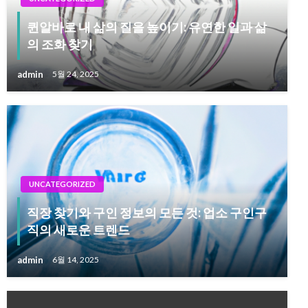
퀸알바로 내 삶의 질을 높이기: 유연한 일과 삶
의 조화 찾기
admin
5월 24, 2025
UNCATEGORIZED
직장 찾기와 구인 정보의 모든 것: 업소 구인구
직의 새로운 트렌드
admin
6월 14, 2025