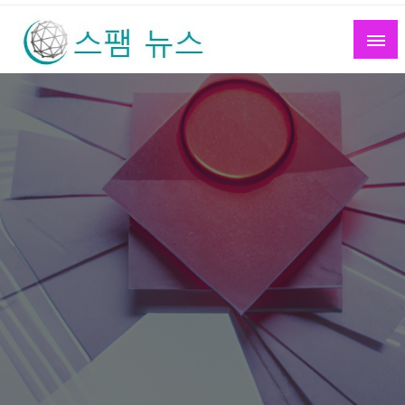
Skip
to
content
스팸 뉴스