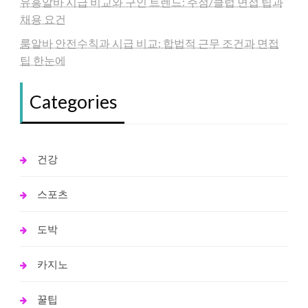
유흥알바 시급 비교와 구인 트렌드: 주점/클럽 면접 팁과
채용 요건
룸알바 안전수칙과 시급 비교: 합법적 근무 조건과 면접
팁 한눈에
Categories
건강
스포츠
도박
카지노
꿀팁