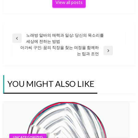
View all posts
노래방 알바의 매력과 일상: 당신의 목소리를
글
Previous
세상에 전하는 방법
Post
아가씨 구인: 꿈의 직장을 찾는 여정을 함께하
Next
는 팁과 조언
탐
Post
색
YOU MIGHT ALSO LIKE
UNCATEGORIZED