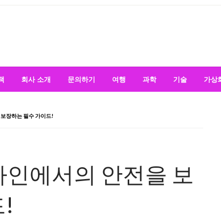
책
회사 소개
문의하기
여행
과학
기술
가상
보장하는 필수 가이드!
라인에서의 안전을 보
!