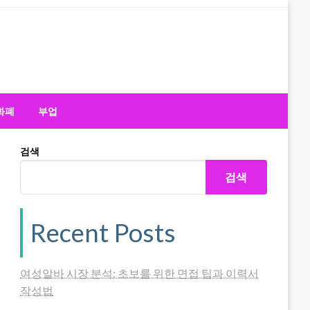
화폐
부업
검색
검색
Recent Posts
여성알바 시장 분석: 초보를 위한 면접 팁과 이력서
작성법