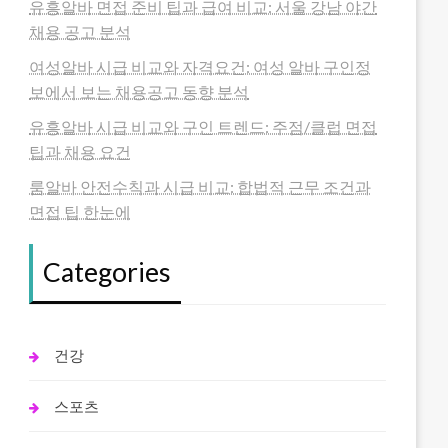
유흥알바 면접 준비 팁과 급여 비교: 서울 강남 야간
채용 공고 분석
여성알바 시급 비교와 자격요건: 여성 알바 구인정
보에서 보는 채용공고 동향 분석
유흥알바 시급 비교와 구인 트렌드: 주점/클럽 면접
팁과 채용 요건
룸알바 안전수칙과 시급 비교: 합법적 근무 조건과
면접 팁 한눈에
Categories
건강
스포츠