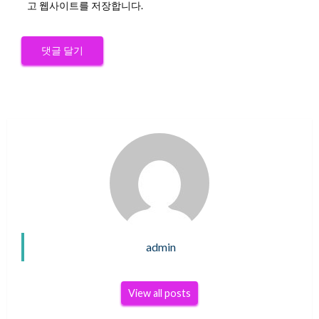
고 웹사이트를 저장합니다.
admin
View all posts