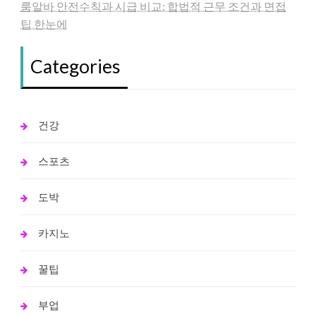
룸알바 안전수칙과 시급 비교: 합법적 근무 조건과 면접
팁 한눈에
Categories
건강
스포츠
도박
카지노
꿀팁
부업