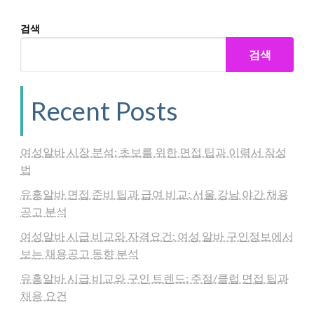
검색
검색
Recent Posts
여성알바 시장 분석: 초보를 위한 면접 팁과 이력서 작성
법
유흥알바 면접 준비 팁과 급여 비교: 서울 강남 야간 채용
공고 분석
여성알바 시급 비교와 자격요건: 여성 알바 구인정보에서
보는 채용공고 동향 분석
유흥알바 시급 비교와 구인 트렌드: 주점/클럽 면접 팁과
채용 요건