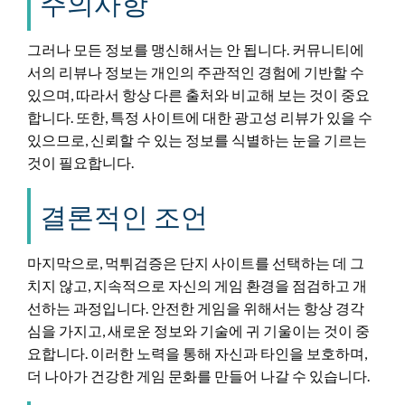
주의사항
그러나 모든 정보를 맹신해서는 안 됩니다. 커뮤니티에
서의 리뷰나 정보는 개인의 주관적인 경험에 기반할 수
있으며, 따라서 항상 다른 출처와 비교해 보는 것이 중요
합니다. 또한, 특정 사이트에 대한 광고성 리뷰가 있을 수
있으므로, 신뢰할 수 있는 정보를 식별하는 눈을 기르는
것이 필요합니다.
결론적인 조언
마지막으로, 먹튀검증은 단지 사이트를 선택하는 데 그
치지 않고, 지속적으로 자신의 게임 환경을 점검하고 개
선하는 과정입니다. 안전한 게임을 위해서는 항상 경각
심을 가지고, 새로운 정보와 기술에 귀 기울이는 것이 중
요합니다. 이러한 노력을 통해 자신과 타인을 보호하며,
더 나아가 건강한 게임 문화를 만들어 나갈 수 있습니다.