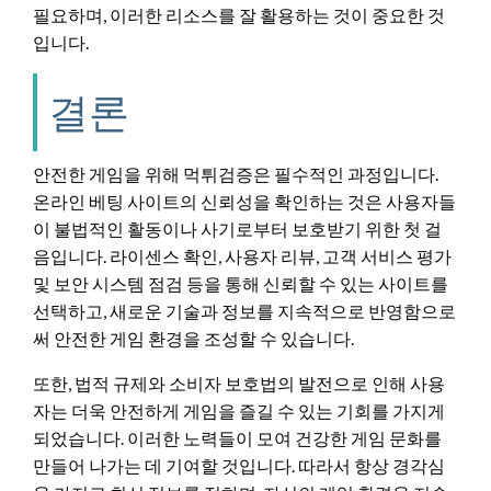
필요하며, 이러한 리소스를 잘 활용하는 것이 중요한 것
입니다.
결론
안전한 게임을 위해 먹튀검증은 필수적인 과정입니다.
온라인 베팅 사이트의 신뢰성을 확인하는 것은 사용자들
이 불법적인 활동이나 사기로부터 보호받기 위한 첫 걸
음입니다. 라이센스 확인, 사용자 리뷰, 고객 서비스 평가
및 보안 시스템 점검 등을 통해 신뢰할 수 있는 사이트를
선택하고, 새로운 기술과 정보를 지속적으로 반영함으로
써 안전한 게임 환경을 조성할 수 있습니다.
또한, 법적 규제와 소비자 보호법의 발전으로 인해 사용
자는 더욱 안전하게 게임을 즐길 수 있는 기회를 가지게
되었습니다. 이러한 노력들이 모여 건강한 게임 문화를
만들어 나가는 데 기여할 것입니다. 따라서 항상 경각심