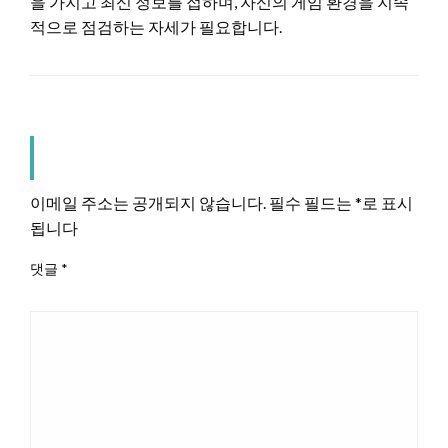
을 가지고 최신 정보를 접하며, 자신의 게임 환경을 지속
적으로 점검하는 자세가 필요합니다.
LEAVE A RESPONSE
이메일 주소는 공개되지 않습니다.
필수 필드는
*
로 표시
됩니다
댓글
*