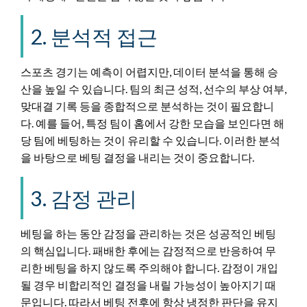
2. 분석적 접근
스포츠 경기는 예측이 어렵지만, 데이터 분석을 통해 승
산을 높일 수 있습니다. 팀의 최근 성적, 선수의 부상 여부,
맞대결 기록 등을 종합적으로 분석하는 것이 필요합니
다. 예를 들어, 특정 팀이 홈에서 강한 모습을 보인다면 해
당 팀에 베팅하는 것이 유리할 수 있습니다. 이러한 분석
을 바탕으로 베팅 결정을 내리는 것이 중요합니다.
3. 감정 관리
베팅을 하는 동안 감정을 관리하는 것은 성공적인 베팅
의 핵심입니다. 패배한 후에는 감정적으로 반응하여 무
리한 베팅을 하지 않도록 주의해야 합니다. 감정이 개입
될 경우 비합리적인 결정을 내릴 가능성이 높아지기 때
문입니다. 따라서 베팅 전후에 항상 냉정한 판단을 유지