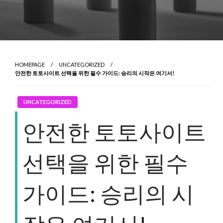
HOMEPAGE
UNCATEGORIZED
안전한 토토사이트 선택을 위한 필수 가이드: 승리의 시작은 여기서!
UNCATEGORIZED
안전한 토토사이트
선택을 위한 필수
가이드: 승리의 시