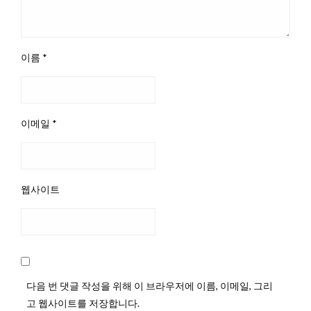
이름
*
이메일
*
웹사이트
다음 번 댓글 작성을 위해 이 브라우저에 이름, 이메일, 그리
고 웹사이트를 저장합니다.