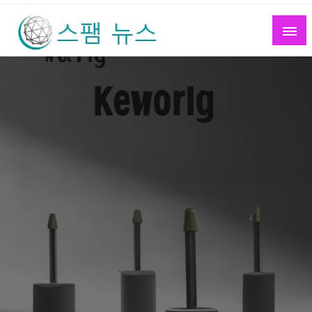
Skip
to
content
스팸 뉴스