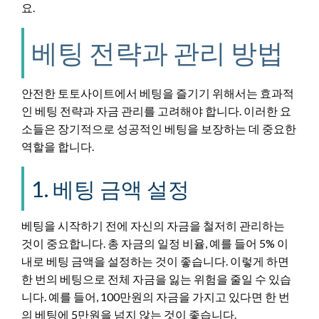
요.
베팅 전략과 관리 방법
안전한 토토사이트에서 베팅을 즐기기 위해서는 효과적
인 베팅 전략과 자금 관리를 고려해야 합니다. 이러한 요
소들은 장기적으로 성공적인 베팅을 보장하는 데 중요한
역할을 합니다.
1. 베팅 금액 설정
베팅을 시작하기 전에 자신의 자금을 철저히 관리하는
것이 중요합니다. 총 자금의 일정 비율, 예를 들어 5% 이
내로 베팅 금액을 설정하는 것이 좋습니다. 이렇게 하면
한 번의 베팅으로 전체 자금을 잃는 위험을 줄일 수 있습
니다. 예를 들어, 100만원의 자금을 가지고 있다면 한 번
의 베팅에 5만원을 넘지 않는 것이 좋습니다.