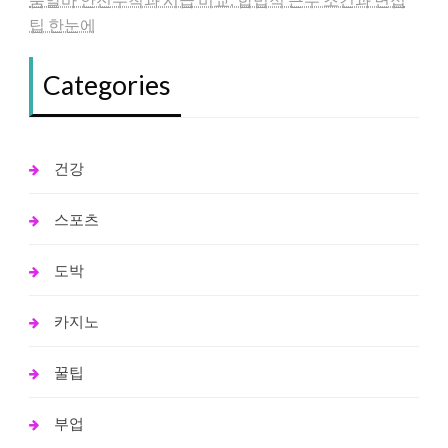
팁 한눈에
Categories
건강
스포츠
도박
카지노
꿀팁
부업