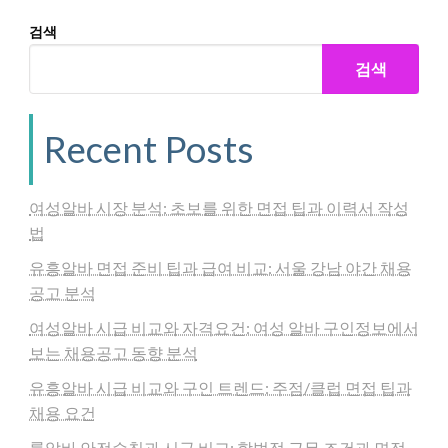
검색
검색
Recent Posts
여성알바 시장 분석: 초보를 위한 면접 팁과 이력서 작성
법
유흥알바 면접 준비 팁과 급여 비교: 서울 강남 야간 채용
공고 분석
여성알바 시급 비교와 자격요건: 여성 알바 구인정보에서
보는 채용공고 동향 분석
유흥알바 시급 비교와 구인 트렌드: 주점/클럽 면접 팁과
채용 요건
룸알바 안전수칙과 시급 비교: 합법적 근무 조건과 면접