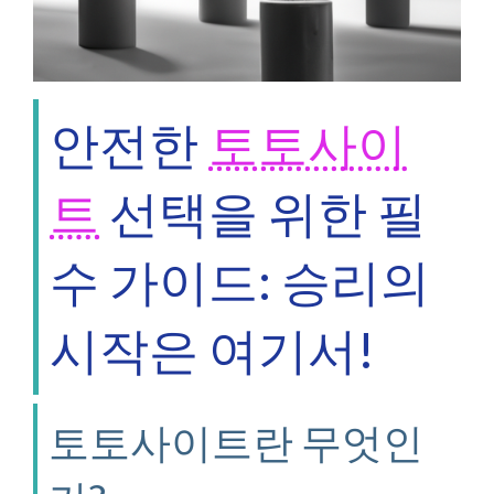
안전한
토토사이
트
선택을 위한 필
수 가이드: 승리의
시작은 여기서!
토토사이트란 무엇인