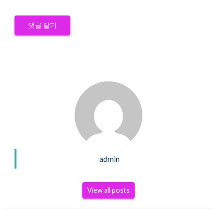
admin
View all posts