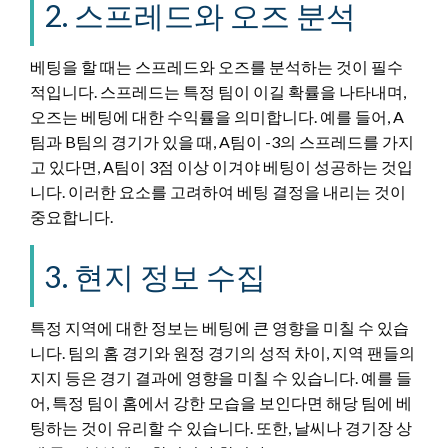
2. 스프레드와 오즈 분석
베팅을 할 때는 스프레드와 오즈를 분석하는 것이 필수
적입니다. 스프레드는 특정 팀이 이길 확률을 나타내며,
오즈는 베팅에 대한 수익률을 의미합니다. 예를 들어, A
팀과 B팀의 경기가 있을 때, A팀이 -3의 스프레드를 가지
고 있다면, A팀이 3점 이상 이겨야 베팅이 성공하는 것입
니다. 이러한 요소를 고려하여 베팅 결정을 내리는 것이
중요합니다.
3. 현지 정보 수집
특정 지역에 대한 정보는 베팅에 큰 영향을 미칠 수 있습
니다. 팀의 홈 경기와 원정 경기의 성적 차이, 지역 팬들의
지지 등은 경기 결과에 영향을 미칠 수 있습니다. 예를 들
어, 특정 팀이 홈에서 강한 모습을 보인다면 해당 팀에 베
팅하는 것이 유리할 수 있습니다. 또한, 날씨나 경기장 상