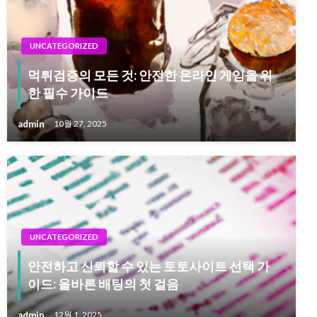
UNCATEGORIZED
먹튀검증의 모든 것: 안전한 온라인 게임을 위
한 필수 가이드
admin
10월 27, 2025
UNCATEGORIZED
안전하고 신뢰할 수 있는 토토사이트 선택 가
이드: 올바른 배팅의 첫 걸음
admin
12월 1, 2025