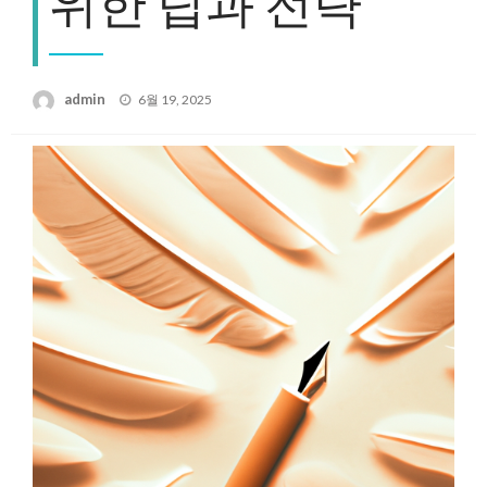
위한 팁과 전략
Posted
admin
6월 19, 2025
on