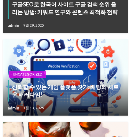
구글SEO로 한국어 사이트 구글 검색 순위 올
리는 방법: 키워드 연구와 콘텐츠 최적화 전략
admin
9월 29, 2025
UNCATEGORIZED
신뢰할 수 있는 게임 플랫폼 찾기: 배팅의 새로
운 패러다임!
admin
1월 13, 2025