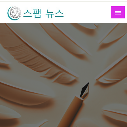
Skip
to
content
스팸 뉴스