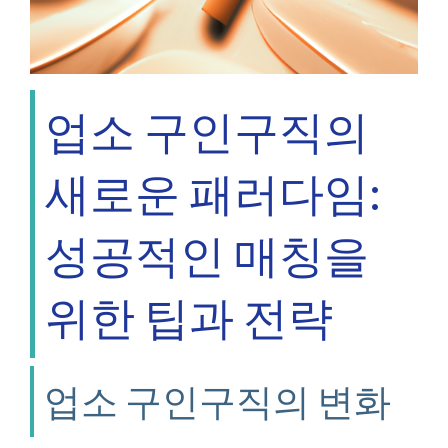
업소 구인구직의
새로운 패러다임:
성공적인 매칭을
위한 팁과 전략
업소 구인구직의 변화