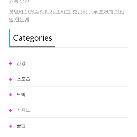
채용 요건
룸알바 안전수칙과 시급 비교: 합법적 근무 조건과 면접
팁 한눈에
Categories
건강
스포츠
도박
카지노
꿀팁