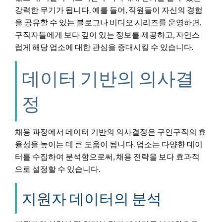
강력한 무기가 됩니다. 예를 들어, 직원들이 자신의 경험
을 공유할 수 있는 블로그나 비디오 시리즈를 운영하면,
구직자들에게 보다 깊이 있는 정보를 제공하고, 자연스
럽게 해당 업소에 대한 관심을 증대시킬 수 있습니다.
데이터 기반의 의사결
정
채용 과정에서 데이터 기반의 의사결정은 구인구직의 효
율성을 높이는 데 큰 도움이 됩니다. 업소는 다양한 데이
터를 수집하여 분석함으로써, 채용 전략을 보다 효과적
으로 설정할 수 있습니다.
지원자 데이터의 분석