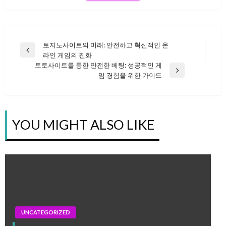
토지노사이트의 미래: 안전하고 혁신적인 온
글
Previous
라인 게임의 진화
Post
토토사이트를 통한 안전한 베팅: 성공적인 게
Next
임 경험을 위한 가이드
탐
Post
색
YOU MIGHT ALSO LIKE
UNCATEGORIZED