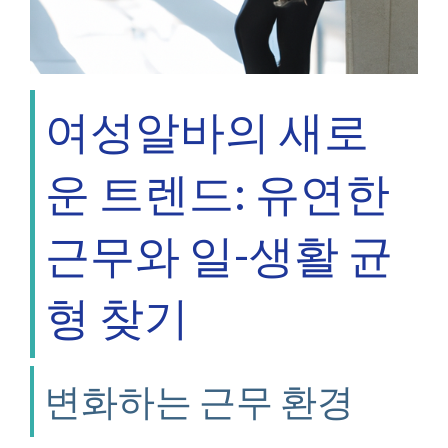
여성알바의 새로
운 트렌드: 유연한
근무와 일-생활 균
형 찾기
변화하는 근무 환경