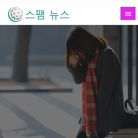
Skip
to
content
스팸 뉴스