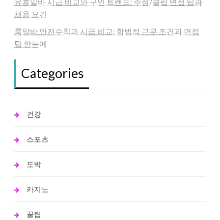
유흥알바 시급 비교와 구인 트렌드: 주점/클럽 면접 팁과
채용 요건
룸알바 안전수칙과 시급 비교: 합법적 근무 조건과 면접
팁 한눈에
Categories
건강
스포츠
도박
카지노
꿀팁