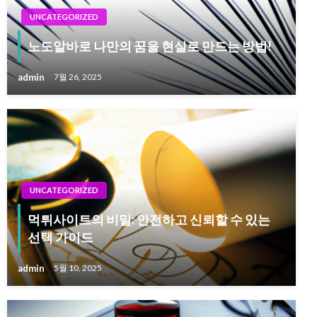
UNCATEGORIZED
노도알바로 나만의 꿈을 현실로 만드는 방법!
admin
7월 26, 2025
UNCATEGORIZED
먹튀사이트의 비밀: 안전하고 신뢰할 수 있는
선택 가이드
admin
5월 10, 2025