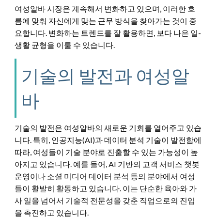
여성알바 시장은 계속해서 변화하고 있으며, 이러한 흐
름에 맞춰 자신에게 맞는 근무 방식을 찾아가는 것이 중
요합니다. 변화하는 트렌드를 잘 활용하면, 보다 나은 일-
생활 균형을 이룰 수 있습니다.
기술의 발전과 여성알
바
기술의 발전은 여성알바의 새로운 기회를 열어주고 있습
니다. 특히, 인공지능(AI)과 데이터 분석 기술이 발전함에
따라, 여성들이 기술 분야로 진출할 수 있는 가능성이 높
아지고 있습니다. 예를 들어, AI 기반의 고객 서비스 챗봇
운영이나 소셜 미디어 데이터 분석 등의 분야에서 여성
들이 활발히 활동하고 있습니다. 이는 단순한 육아와 가
사 일을 넘어서 기술적 전문성을 갖춘 직업으로의 진입
을 촉진하고 있습니다.