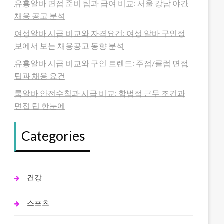
유흥알바 면접 준비 팁과 급여 비교: 서울 강남 야간
채용 공고 분석
여성알바 시급 비교와 자격요건: 여성 알바 구인정
보에서 보는 채용공고 동향 분석
유흥알바 시급 비교와 구인 트렌드: 주점/클럽 면접
팁과 채용 요건
룸알바 안전수칙과 시급 비교: 합법적 근무 조건과
면접 팁 한눈에
Categories
건강
스포츠