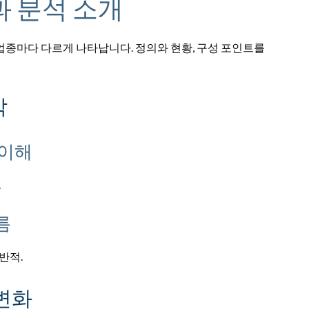
 분석 소개
업종마다 다르게 나타납니다. 정의와 현황, 구성 포인트를
악
 이해
.
름
반적.
변화