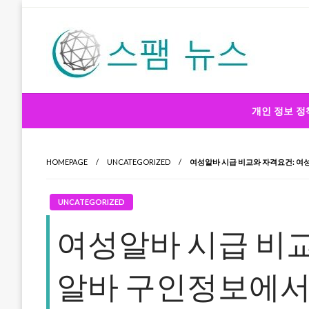
Skip
to
content
스팸 뉴스
개인 정보 정
HOMEPAGE
UNCATEGORIZED
여성알바 시급 비교와 자격요건: 여
UNCATEGORIZED
여성알바 시급 비교
알바 구인정보에서