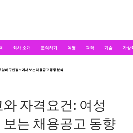
책
회사 소개
문의하기
여행
과학
기술
가상
성 알바 구인정보에서 보는 채용공고 동향 분석
와 자격요건: 여성
 보는 채용공고 동향