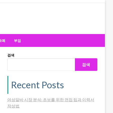
화폐
부업
검색
검색
Recent Posts
여성알바 시장 분석: 초보를 위한 면접 팁과 이력서
작성법