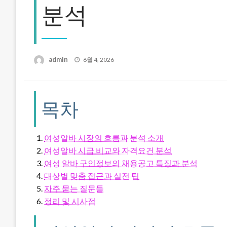
분석
Posted
admin
6월 4, 2026
on
목차
여성알바 시장의 흐름과 분석 소개
여성알바 시급 비교와 자격요건 분석
여성 알바 구인정보의 채용공고 특징과 분석
대상별 맞춤 접근과 실전 팁
자주 묻는 질문들
정리 및 시사점