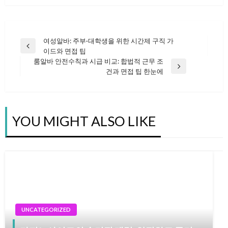
여성알바: 주부·대학생을 위한 시간제 구직 가
글
Previous
이드와 면접 팁
Post
룸알바 안전수칙과 시급 비교: 합법적 근무 조
Next
건과 면접 팁 한눈에
탐
Post
색
YOU MIGHT ALSO LIKE
UNCATEGORIZED