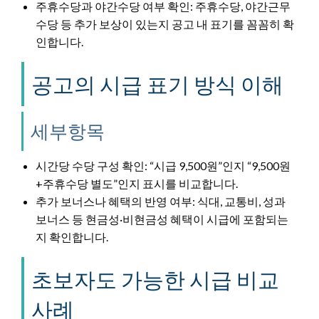
주휴수당과 야간수당 여부 확인: 주휴수당, 야간근무
수당 등 추가 보상이 있는지 공고 내 표기를 꼼꼼히 확
인합니다.
공고의 시급 표기 방식 이해
세부항목
시간당 수당 구성 확인: “시급 9,500원”인지 “9,500원
+주휴수당 별도”인지 표시를 비교합니다.
추가 보너스나 혜택의 반영 여부: 식대, 교통비, 성과
보너스 등 현금성·비현금성 혜택이 시급에 포함되는
지 확인합니다.
초보자도 가능한 시급 비교
사례