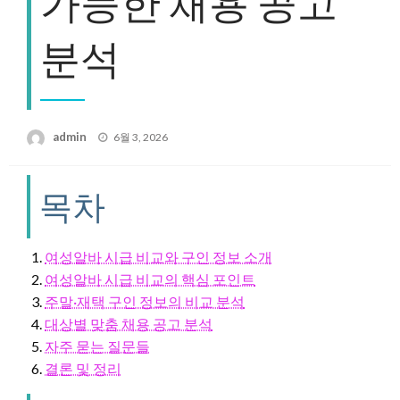
가능한 채용 공고
분석
Posted
admin
6월 3, 2026
on
목차
여성알바 시급 비교와 구인 정보 소개
여성알바 시급 비교의 핵심 포인트
주말·재택 구인 정보의 비교 분석
대상별 맞춤 채용 공고 분석
자주 묻는 질문들
결론 및 정리