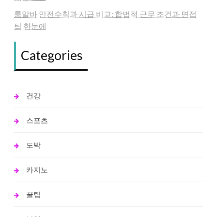
룸알바 안전수칙과 시급 비교: 합법적 근무 조건과 면접
팁 한눈에
Categories
건강
스포츠
도박
카지노
꿀팁