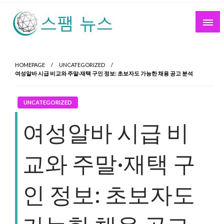
Skip
to
content
스팸 뉴스
HOMEPAGE
UNCATEGORIZED
여성알바 시급 비교와 주말·재택 구인 정보: 초보자도 가능한 채용 공고 분석
UNCATEGORIZED
여성알바 시급 비
교와 주말·재택 구
인 정보: 초보자도