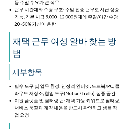
등 주말 수요가 큰 직무
근무 시간대와 수당 구조: 주말 집중 근무로 시급 상승
가능, 기본 시급 9,000~12,000원대에 주말/야간 수당
20~50% 가산이 흔함
재택 근무 여성 알바 찾는 방
법
세부항목
필수 도구 및 업무 환경: 안정적 인터넷, 노트북/PC, 클
라우드 저장소, 협업 도구(Notion/Trello), 집중 공간
지원 플랫폼 및 필터링 팁: 재택 가능 키워드로 필터링,
서비스 품질과 계약 내용을 반드시 확인하고 샘플 작
업 요청