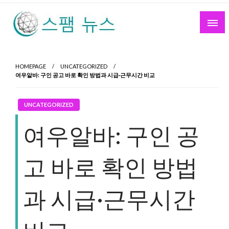
Skip
to
content
스팸 뉴스
HOMEPAGE
UNCATEGORIZED
여우알바: 구인 공고 바로 확인 방법과 시급·근무시간 비교
UNCATEGORIZED
여우알바: 구인 공
고 바로 확인 방법
과 시급·근무시간