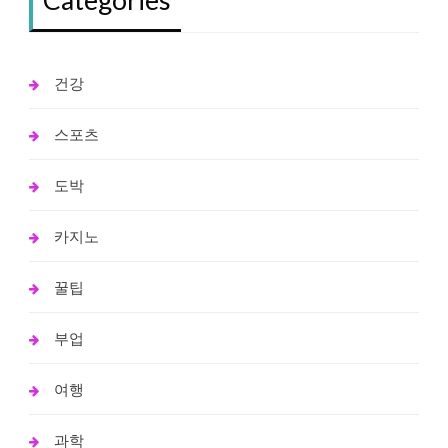
건강
스포츠
도박
카지노
꿀팁
부업
여행
과학