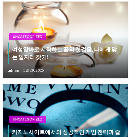
UNCATEGORIZED
여성알바로 시작하는 꿈의 첫걸음, 나에게 맞
는 일자리 찾기!
admin
5월 29, 2025
UNCATEGORIZED
카지노사이트에서의 성공적인 게임 전략과 즐