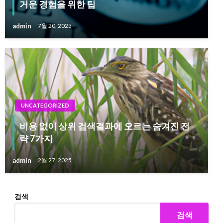
거운 경험을 위한 팁
admin
7월 20, 2025
UNCATEGORIZED
비용 없이 상위 검색결과에 오르는 숨겨진 전
략 7가지
admin
2월 27, 2025
검색
검색