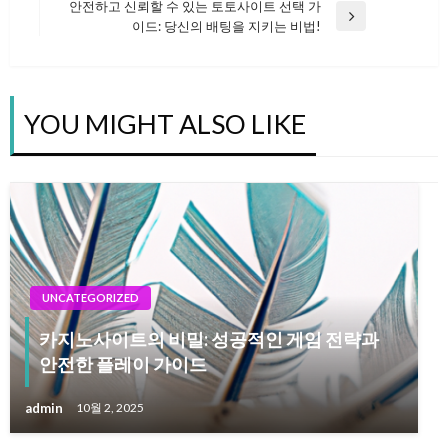
Post
안전하고 신뢰할 수 있는 토토사이트 선택 가
Next
이드: 당신의 배팅을 지키는 비법!
탐
Post
색
YOU MIGHT ALSO LIKE
UNCATEGORIZED
카지노사이트의 비밀: 성공적인 게임 전략과
안전한 플레이 가이드
admin
10월 2, 2025