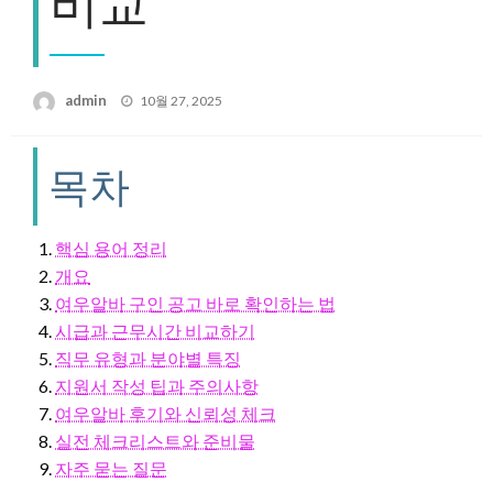
비교
Posted
admin
10월 27, 2025
on
목차
핵심 용어 정리
개요
여우알바 구인 공고 바로 확인하는 법
시급과 근무시간 비교하기
직무 유형과 분야별 특징
지원서 작성 팁과 주의사항
여우알바 후기와 신뢰성 체크
실전 체크리스트와 준비물
자주 묻는 질문