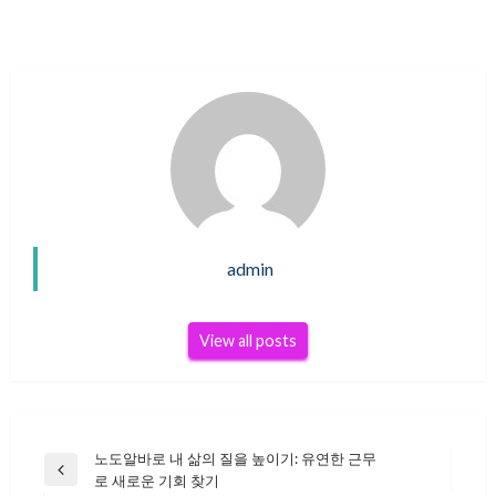
admin
View all posts
노도알바로 내 삶의 질을 높이기: 유연한 근무
글
Previous
로 새로운 기회 찾기