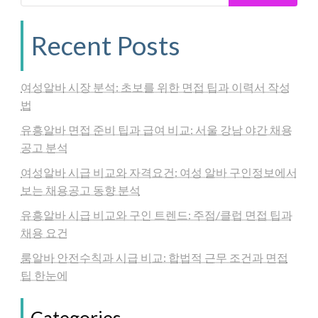
Recent Posts
여성알바 시장 분석: 초보를 위한 면접 팁과 이력서 작성
법
유흥알바 면접 준비 팁과 급여 비교: 서울 강남 야간 채용
공고 분석
여성알바 시급 비교와 자격요건: 여성 알바 구인정보에서
보는 채용공고 동향 분석
유흥알바 시급 비교와 구인 트렌드: 주점/클럽 면접 팁과
채용 요건
룸알바 안전수칙과 시급 비교: 합법적 근무 조건과 면접
팁 한눈에
Categories