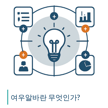
여우알바란 무엇인가?