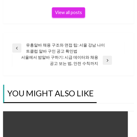
View all posts
유흥알바 채용 구조와 면접 팁: 서울 강남 나이
글
Previous
트클럽 알바 구인 공고 확인법
Post
서울에서 밤알바 구하기: 시급 데이터와 채용
Next
공고 보는 법, 안전 수칙까지
탐
Post
색
YOU MIGHT ALSO LIKE