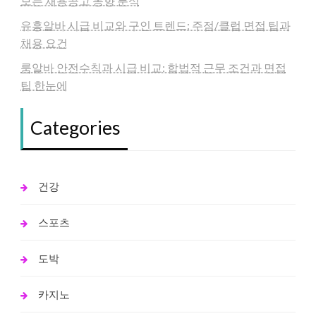
보는 채용공고 동향 분석
유흥알바 시급 비교와 구인 트렌드: 주점/클럽 면접 팁과
채용 요건
룸알바 안전수칙과 시급 비교: 합법적 근무 조건과 면접
팁 한눈에
Categories
건강
스포츠
도박
카지노