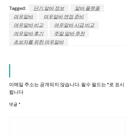
Tagged:
단기 알바 정보
알바 플랫폼
여우알바
여우알바 면접 준비
여우알바 비교
여우알바 시급 비교
여우알바 후기
주말 알바 추천
초보자를 위한 여우알바
LEAVE A RESPONSE
이메일 주소는 공개되지 않습니다.
필수 필드는
*
로 표시
됩니다
댓글
*