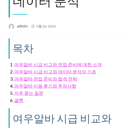
데이터 분석
Posted
admin
5월 26, 2026
on
목차
여우알바 시급 비교와 면접 준비에 대한 소개
여우알바 시급 비교와 데이터 분석의 기초
여우알바 면접 준비와 합격 전략
여우알바 이용 후기와 주의사항
자주 묻는 질문
결론
여우알바 시급 비교와