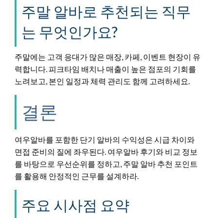
주말 알바로 추천되는 직무
는 무엇인가요?
주말에는 고객 응대가 많은 매장, 카페, 이벤트 현장이 유
력합니다. 피크타임 배치나 매출이 높은 점포의 기회를
노려보고, 본인 일정과 체력 관리도 함께 고려하세요.
결론
여우알바를 포함한 단기 알바의 수익성은 시급 차이와
면접 준비의 질에 좌우된다. 여우알바 후기와 비교 정보
를 바탕으로 우선순위를 정하고, 주말 알바 추천 포인트
를 활용해 안정적인 근무를 설계하라.
주요 시사점 요약