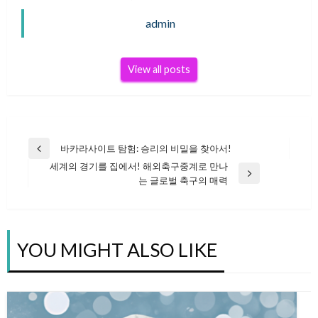
admin
View all posts
바카라사이트 탐험: 승리의 비밀을 찾아서!
글
Previous
세계의 경기를 집에서! 해외축구중계로 만나
Post
Next
는 글로벌 축구의 매력
탐
Post
색
YOU MIGHT ALSO LIKE