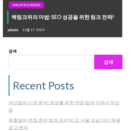
UNCATEGORIZED
백링크위의 마법: SEO 성공을 위한 링크 전략!
admin
11월 17, 2024
검색
검색
Recent Posts
여성알바 시장 분석: 초보를 위한 면접 팁과 이력서 작성
법
유흥알바 면접 준비 팁과 급여 비교: 서울 강남 야간 채용
공고 분석