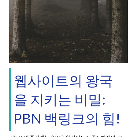
웹사이트의 왕국
을 지키는 비밀:
PBN 백링크의 힘!