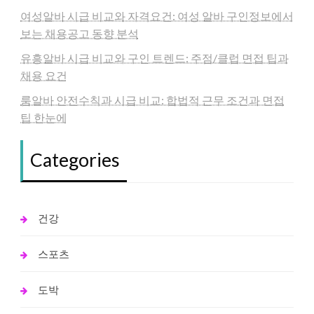
여성알바 시급 비교와 자격요건: 여성 알바 구인정보에서
보는 채용공고 동향 분석
유흥알바 시급 비교와 구인 트렌드: 주점/클럽 면접 팁과
채용 요건
룸알바 안전수칙과 시급 비교: 합법적 근무 조건과 면접
팁 한눈에
Categories
건강
스포츠
도박