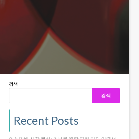
검색
검색
Recent Posts
여성알바 시장 분석: 초보를 위한 면접 팁과 이력서