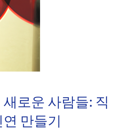
새로운 사람들: 직
인연 만들기