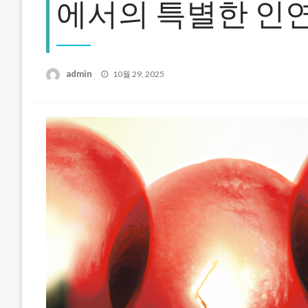
에서의 특별한 인
Posted
admin
10월 29, 2025
on