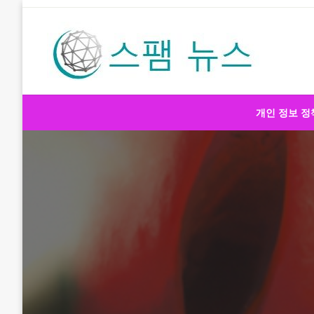
Skip
to
content
스팸 뉴스
개인 정보 정