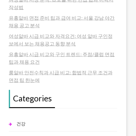
작성법
유흥알바 면접 준비 팁과 급여 비교: 서울 강남 야간
채용 공고 분석
여성알바 시급 비교와 자격요건: 여성 알바 구인정
보에서 보는 채용공고 동향 분석
유흥알바 시급 비교와 구인 트렌드: 주점/클럽 면접
팁과 채용 요건
룸알바 안전수칙과 시급 비교: 합법적 근무 조건과
면접 팁 한눈에
Categories
건강