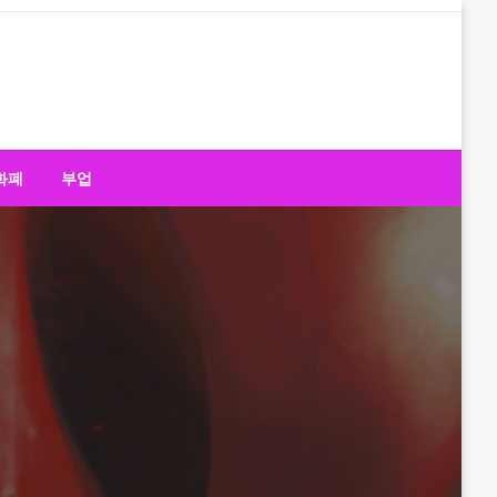
화폐
부업