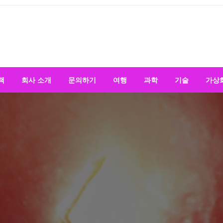
책
회사 소개
문의하기
여행
과학
기술
가상