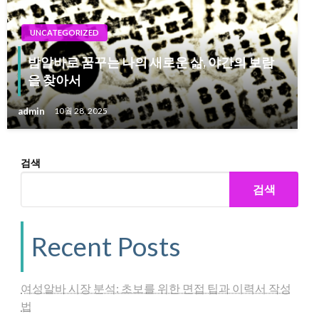
UNCATEGORIZED
밤알바로 꿈꾸는 나의 새로운 삶, 야간의 보람
을 찾아서
admin
10월 28, 2025
검색
검색
Recent Posts
여성알바 시장 분석: 초보를 위한 면접 팁과 이력서 작성
법