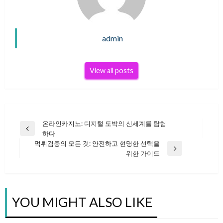
admin
View all posts
온라인카지노: 디지털 도박의 신세계를 탐험
글
Previous
하다
Post
먹튀검증의 모든 것: 안전하고 현명한 선택을
Next
위한 가이드
탐
Post
색
YOU MIGHT ALSO LIKE