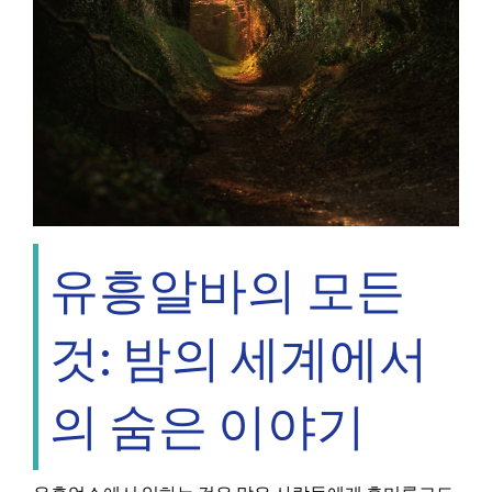
유흥알바의 모든
것: 밤의 세계에서
의 숨은 이야기