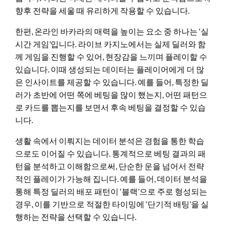
향후 전략을 세울 때 유리하게 작용할 수 있습니다.
한편, 온라인 바카라의 매력을 높이는 요소 중 하나는 ‘실
시간 게임’입니다. 라이브 카지노에서는 실제 딜러와 함
께 게임을 진행할 수 있어, 현장감을 느끼며 플레이할 수
있습니다. 이때 생성되는 데이터는 플레이어에게 더 많
은 인사이트를 제공할 수 있습니다. 예를 들어, 특정한 딜
러가 초반에 어떤 쪽에 베팅을 많이 했는지, 어떤 패턴으
로 카드를 뽑는지를 보면서 후속 베팅을 결정할 수 있습
니다.
생활 속에서 이뤄지는 데이터 분석은 경험을 통한 학습
으로도 이어질 수 있습니다. 통계적으로 베팅 결과의 패
턴을 분석하고 이해함으로써, 단순한 운을 넘어서 전략
적인 플레이가 가능해 집니다. 예를 들어, 데이터 분석을
통해 특정 딜러의 배포 패턴이 ‘블랙’으로 주로 형성되는
경우, 이를 기반으로 적절한 타이밍에 ‘단기적 배팅’을 실
행하는 전략을 선택할 수 있습니다.