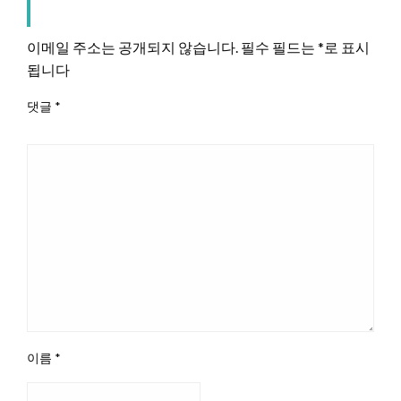
LEAVE A RESPONSE
이메일 주소는 공개되지 않습니다.
필수 필드는
*
로 표시
됩니다
댓글
*
이름
*