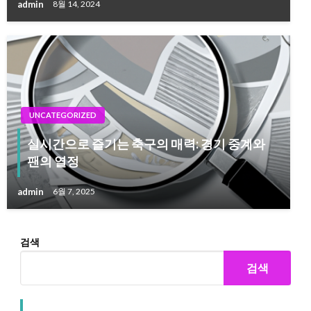
admin
8월 14, 2024
UNCATEGORIZED
실시간으로 즐기는 축구의 매력: 경기 중계와
팬의 열정
admin
6월 7, 2025
검색
검색