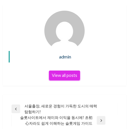
admin
View all posts
서울출장, 새로운 경험이 가득한 도시의 매력
글
Previous
탐험하기!
Post
슬롯사이트에서 재미와 이익을 동시에! 초初
Next
心자라도 쉽게 이해하는 슬롯게임 가이드
탐
Post