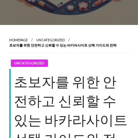
HOMEPAGE
UNCATEGORIZED
초보자를 위한 안전하고 신뢰할 수 있는 바카라사이트 선택 가이드와 전략
UNCATEGORIZED
초보자를 위한 안
전하고 신뢰할 수
있는 바카라사이트