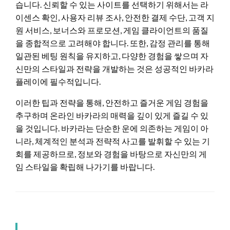
습니다. 신뢰할 수 있는 사이트를 선택하기 위해서는 라
이센스 확인, 사용자 리뷰 조사, 안전한 결제 수단, 고객 지
원 서비스, 보너스와 프로모션, 게임 클라이언트의 품질
을 종합적으로 고려해야 합니다. 또한, 감정 관리를 통해
일관된 베팅 원칙을 유지하고, 다양한 경험을 쌓으며 자
신만의 스타일과 전략을 개발하는 것은 성공적인 바카라
플레이에 필수적입니다.
이러한 팁과 전략을 통해, 안전하고 즐거운 게임 경험을
추구하며 온라인 바카라의 매력을 깊이 있게 즐길 수 있
을 것입니다. 바카라는 단순한 운에 의존하는 게임이 아
니라, 체계적인 분석과 전략적 사고를 발휘할 수 있는 기
회를 제공하므로, 정보와 경험을 바탕으로 자신만의 게
임 스타일을 확립해 나가기를 바랍니다.