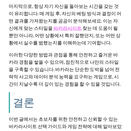
마지막으로, 항상 자기 자신을 돌아보는 시간을 갖는 것
이 유리합니다. 매 게임 후, 자신의 베팅 방식과 결정이 어
떤 결과를 가져왔는지를 곰곰이 분석해보세요. 이는 자
신에게 맞는 스타일을
바카라사이트
찾는 데 도움이 될
뿐만 아니라, 어떤 상황에서 특히 잘했던지, 또는 어떤 상
황에서 실수를 범했는지를 이해하는데 기여합니다.
이러한 다양한 방법과 관점을 통해 안전하고 즐거운 바
카라 경험을 쌓을 수 있으며, 점진적으로 나만의 스타일
을 구축할 수 있습니다. 바카라는 단순한 도박을 넘어 전
략적 사고와 데이터 분석 능력을 요구하는 게임으로, 시
간이 지날수록 더 깊이 있는 경험을 할 수 있을 것입니다.
결론
이번 글에서는 초보자를 위한 안전하고 신뢰할 수 있는
바카라사이트 선택 가이드와 게임 전략에 대해 알아보았