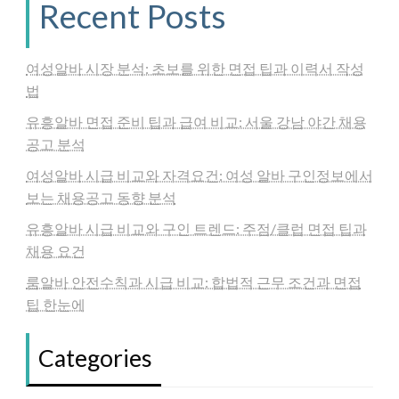
Recent Posts
여성알바 시장 분석: 초보를 위한 면접 팁과 이력서 작성
법
유흥알바 면접 준비 팁과 급여 비교: 서울 강남 야간 채용
공고 분석
여성알바 시급 비교와 자격요건: 여성 알바 구인정보에서
보는 채용공고 동향 분석
유흥알바 시급 비교와 구인 트렌드: 주점/클럽 면접 팁과
채용 요건
룸알바 안전수칙과 시급 비교: 합법적 근무 조건과 면접
팁 한눈에
Categories