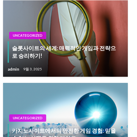
UNCATEGORIZED
슬롯사이트의 세계: 매력적인 게임과 전략으
로 승리하기!
admin
9월 3, 2025
UNCATEGORIZED
카지노사이트에서의 안전한 게임 경험: 믿을