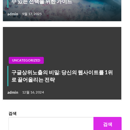
수 있는 선택을 위한 가이드
admin
9월 17, 2025
UNCATEGORIZED
구글상위노출의 비밀: 당신의 웹사이트를 1위
로 끌어올리는 전략
admin
12월 16, 2024
검색
검색