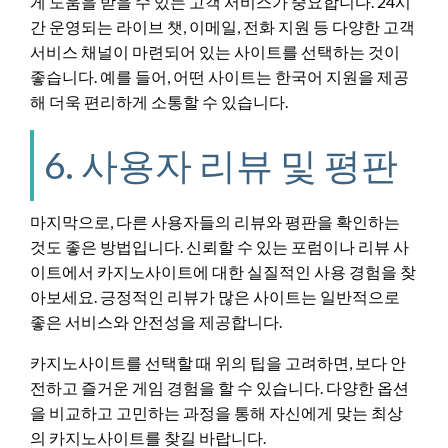
게 도움을 받을 수 있는 고객 서비스가 중요합니다. 24시
간 운영되는 라이브 챗, 이메일, 전화 지원 등 다양한 고객
서비스 채널이 마련되어 있는 사이트를 선택하는 것이
좋습니다. 예를 들어, 어떤 사이트는 한국어 지원을 제공
해 더욱 편리하게 소통할 수 있습니다.
6. 사용자 리뷰 및 평판
마지막으로, 다른 사용자들의 리뷰와 평판을 확인하는
것도 좋은 방법입니다. 신뢰할 수 있는 포럼이나 리뷰 사
이트에서 카지노사이트에 대한 실질적인 사용 경험을 찾
아보세요. 긍정적인 리뷰가 많은 사이트는 일반적으로
좋은 서비스와 안전성을 제공합니다.
카지노사이트를 선택할 때 위의 팁을 고려하면, 보다 안
전하고 즐거운 게임 경험을 할 수 있습니다. 다양한 옵션
을 비교하고 고민하는 과정을 통해 자신에게 맞는 최상
의 카지노사이트를 찾길 바랍니다.