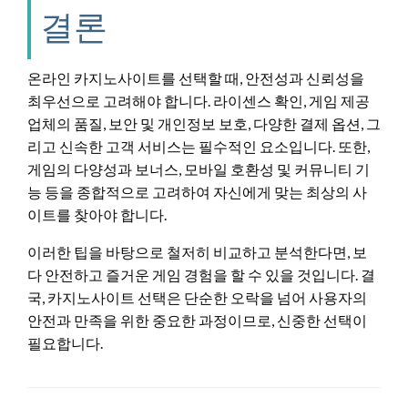
결론
온라인 카지노사이트를 선택할 때, 안전성과 신뢰성을
최우선으로 고려해야 합니다. 라이센스 확인, 게임 제공
업체의 품질, 보안 및 개인정보 보호, 다양한 결제 옵션, 그
리고 신속한 고객 서비스는 필수적인 요소입니다. 또한,
게임의 다양성과 보너스, 모바일 호환성 및 커뮤니티 기
능 등을 종합적으로 고려하여 자신에게 맞는 최상의 사
이트를 찾아야 합니다.
이러한 팁을 바탕으로 철저히 비교하고 분석한다면, 보
다 안전하고 즐거운 게임 경험을 할 수 있을 것입니다. 결
국, 카지노사이트 선택은 단순한 오락을 넘어 사용자의
안전과 만족을 위한 중요한 과정이므로, 신중한 선택이
필요합니다.