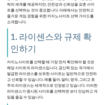
락의 세계를 제공하지만, 안전성과 신뢰성을 갖춘 사이
트를 선택하는 것이 중요합니다. 아래에서는 안전하고
즐거운 게임 경험을 위한 카지노사이트 선택 가이드를
소개합니다.
1. 라이센스와 규제 확
인하기
카지노사이트를 선택할 때 가장 먼저 확인해야 할 것은
해당 사이트의 라이센스입니다. 공신력 있는 국가에서
발급한 라이센스를 보유한 사이트는 일반적으로 안전하
고 신뢰할 수 있습니다. 예를 들어, 말타, 영국, 그리고 호
주의 라이센스는 세계적으로 인정받고 있습니다. 이러한
라이센스가 명시된 사이트를 선택하면 보다 안심하고 게
임을 즐길 수 있습니다.