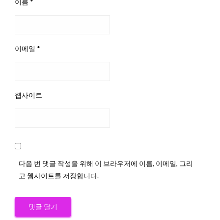
이름
*
이메일
*
웹사이트
다음 번 댓글 작성을 위해 이 브라우저에 이름, 이메일, 그리
고 웹사이트를 저장합니다.