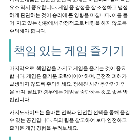
요소 역시 중요합니다. 게임 중 감정을 잘 조절하고 냉정
하게 판단하는 것이 승리에 큰 영향을 미칩니다. 예를 들
어, 지고 있는 상황에서 감정적으로 베팅을 하지 않도록
주의해야 합니다.
책임 있는 게임 즐기기
마지막으로, 책임감을 가지고 게임을 즐기는 것이 중요
합니다. 게임은 즐거운 오락이어야 하며, 금전적 피해가
발생하지 않도록 주의하세요. 정해진 시간 동안만 게임
을 하며, 필요한 경우에는 게임을 중단하는 것도 좋은 방
법입니다.
카지노사이트는 올바른 전략과 안전한 선택을 통해 즐길
수 있는 공간입니다. 위의 팁을 참고하여 보다 안전하고
즐거운 게임 경험을 누려보세요.