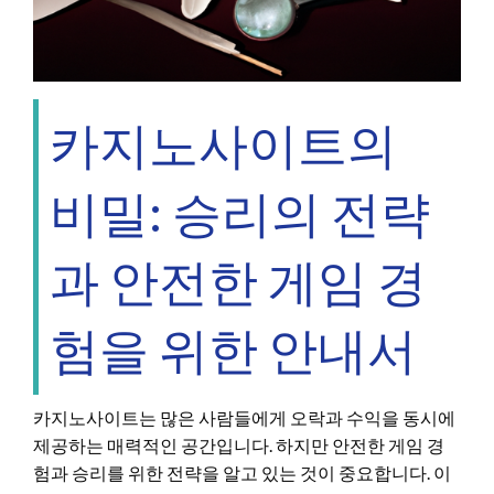
카지노사이트의
비밀: 승리의 전략
과 안전한 게임 경
험을 위한 안내서
카지노사이트는 많은 사람들에게 오락과 수익을 동시에
제공하는 매력적인 공간입니다. 하지만 안전한 게임 경
험과 승리를 위한 전략을 알고 있는 것이 중요합니다. 이