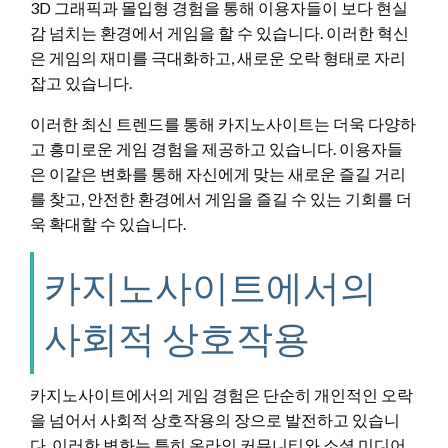
3D 그래픽과 몰입형 경험을 통해 이용자들이 보다 현실
감 넘치는 환경에서 게임을 할 수 있습니다. 이러한 혁신
은 게임의 재미를 극대화하고, 새로운 오락 형태로 자리
잡고 있습니다.
이러한 최신 트렌드를 통해 카지노사이트는 더욱 다양하
고 흥미로운 게임 경험을 제공하고 있습니다. 이용자들
은 이같은 변화를 통해 자신에게 맞는 새로운 즐길 거리
를 찾고, 안전한 환경에서 게임을 즐길 수 있는 기회를 더
욱 확대할 수 있습니다.
카지노사이트에서의
사회적 상호작용
카지노사이트에서의 게임 경험은 단순히 개인적인 오락
을 넘어서 사회적 상호작용의 장으로 발전하고 있습니
다. 이러한 변화는 특히 온라인 커뮤니티와 소셜 미디어