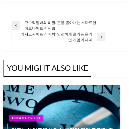
고수익알바의 비밀: 돈을 뽑아내는 스마트한
글
Previous
아르바이트 선택법
Post
카지노사이트의 매력: 안전하게 즐기는 온라
Next
인 게임의 세계
탐
Post
색
YOU MIGHT ALSO LIKE
UNCATEGORIZED