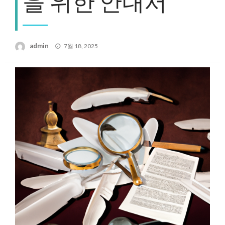
을 위한 안내서
Posted
admin
7월 18, 2025
on