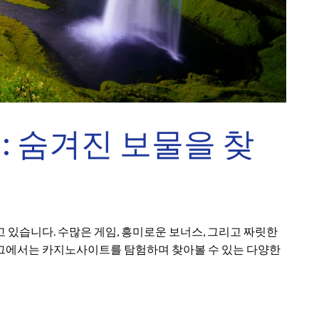
 숨겨진 보물을 찾
 있습니다. 수많은 게임, 흥미로운 보너스, 그리고 짜릿한
그에서는 카지노사이트를 탐험하며 찾아볼 수 있는 다양한