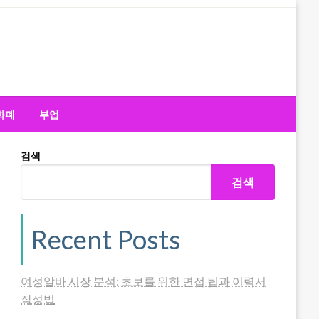
화폐
부업
검색
검색
Recent Posts
여성알바 시장 분석: 초보를 위한 면접 팁과 이력서
작성법