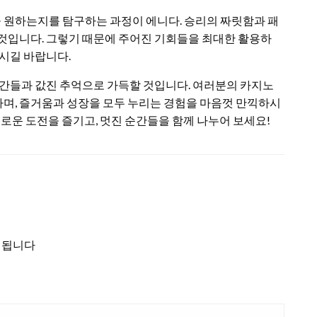
원하는지를 탐구하는 과정이 에니다. 승리의 짜릿함과 패
 것입니다. 그렇기 때문에 주어진 기회들을 최대한 활용하
가시길 바랍니다.
순간들과 값진 추억으로 가득할 것입니다. 여러분의 카지노
며, 즐거움과 성장을 모두 누리는 경험을 마음껏 만끽하시
새로운 도전을 즐기고, 멋진 순간들을 함께 나누어 보세요!
시됩니다