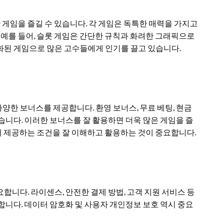
한 게임을 즐길 수 있습니다. 각 게임은 독특한 매력을 가지고
 예를 들어, 슬롯 게임은 간단한 규칙과 화려한 그래픽으로
화된 게임으로 많은 고수들에게 인기를 끌고 있습니다.
한 보너스를 제공합니다. 환영 보너스, 무료 베팅, 현금
습니다. 이러한 보너스를 잘 활용하면 더욱 많은 게임을 즐
에서 제공하는 조건을 잘 이해하고 활용하는 것이 중요합니다.
니다. 라이센스, 안전한 결제 방법, 고객 지원 서비스 등
합니다. 데이터 암호화 및 사용자 개인정보 보호 역시 중요