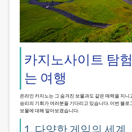
카지노사이트 탐험:
는 여행
온라인 카지노는 그 숨겨진 보물과도 같은 매력을 지니고
승리의 기회가 여러분을 기다리고 있습니다. 이번 블로
보물에 대해 알아보겠습니다.
1. 다양한 게임의 세계