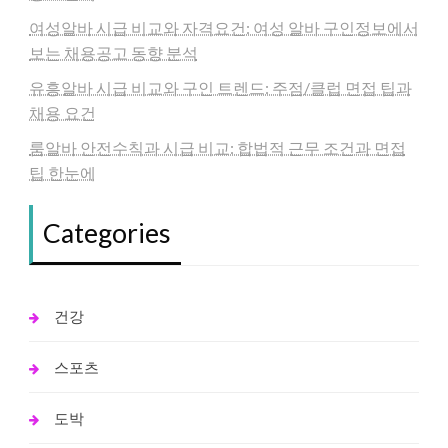
여성알바 시급 비교와 자격요건: 여성 알바 구인정보에서
보는 채용공고 동향 분석
유흥알바 시급 비교와 구인 트렌드: 주점/클럽 면접 팁과
채용 요건
룸알바 안전수칙과 시급 비교: 합법적 근무 조건과 면접
팁 한눈에
Categories
건강
스포츠
도박