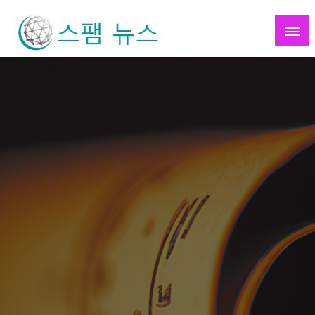
Skip
to
content
스팸 뉴스