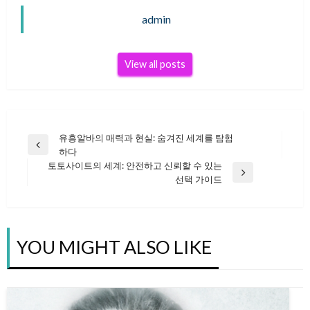
admin
View all posts
유흥알바의 매력과 현실: 숨겨진 세계를 탐험
글
Previous
하다
Post
토토사이트의 세계: 안전하고 신뢰할 수 있는
Next
선택 가이드
탐
Post
색
YOU MIGHT ALSO LIKE