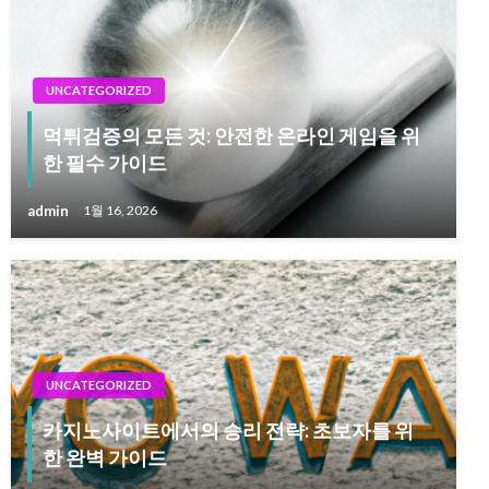
UNCATEGORIZED
먹튀검증의 모든 것: 안전한 온라인 게임을 위
한 필수 가이드
admin
1월 16, 2026
UNCATEGORIZED
카지노사이트에서의 승리 전략: 초보자를 위
한 완벽 가이드