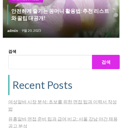
안전하게 즐기는 꽁머니 활용법: 추천 리스트
와 꿀팁 대공개!
admin
9월 20, 2025
검색
검색
Recent Posts
여성알바 시장 분석: 초보를 위한 면접 팁과 이력서 작성
법
유흥알바 면접 준비 팁과 급여 비교: 서울 강남 야간 채용
공고 분석