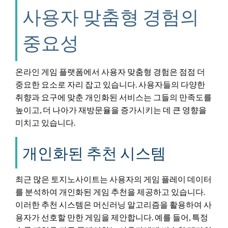
사용자 맞춤형 경험의
중요성
온라인 게임 플랫폼에서 사용자 맞춤형 경험은 점점 더
중요한 요소로 자리 잡고 있습니다. 사용자들의 다양한
취향과 요구에 맞춘 개인화된 서비스는 그들의 만족도를
높이고, 더 나아가 재방문율을 증가시키는 데 큰 영향을
미치고 있습니다.
개인화된 추천 시스템
최근 많은 토지노사이트는 사용자의 게임 플레이 데이터
를 분석하여 개인화된 게임 추천을 제공하고 있습니다.
이러한 추천 시스템은 머신러닝 알고리즘을 활용하여 사
용자가 선호할 만한 게임을 제안합니다. 예를 들어, 특정