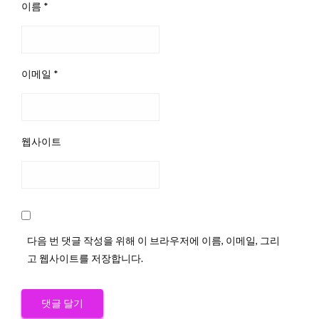
이름
*
이메일
*
웹사이트
다음 번 댓글 작성을 위해 이 브라우저에 이름, 이메일, 그리
고 웹사이트를 저장합니다.