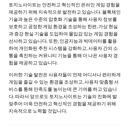
토지노사이트는 안전하고 혁신적인 온라인 게임 경험을
제공하기 위해 지속적으로 발전하고 있습니다. 블록체인
기술과 높은 수준의 암호화 기술을 통해 사용자 정보를
보호하고 공정한 게임 환경을 조성하는 한편, 가상 현실
과 증강 현실 기술을 도입하여 몰입감 있는 게임 경험을
선사하고 있습니다. 또한, 인공지능과 빅데이터를 활용
하여 개인화된 추천 시스템을 강화하고, 사용자 간의 소
통을 촉진하는 커뮤니티 기능을 통해 더 나은 사용자 경
험을 제공하고 있습니다.
이러한 기술 발전은 사용자들이 언제 어디서나 편리하게
게임을 즐길 수 있는 환경을 조성하고, 사용자 맞춤형 서
비스를 통해 만족도를 높이는데 큰 기여를 하고 있습니
다. 따라서 앞으로도 토지노사이트는 기술의 진화에 발
맞추어 더욱 안전하고 혁신적인 경험을 제공하기 위해
지속적으로 노력할 것입니다.