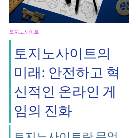
토지노사이트
토지노사이트의
미래: 안전하고 혁
신적인 온라인 게
임의 진화
토지노사이트란 무엇