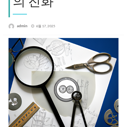
의 진화
Posted
admin
6월 17, 2025
on