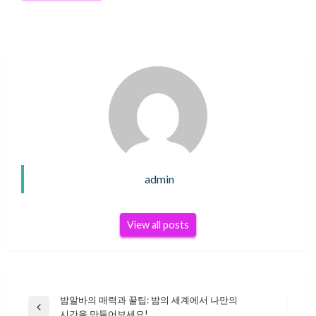
admin
View all posts
밤알바의 매력과 꿀팁: 밤의 세계에서 나만의
Previous
시간을 만들어보세요!