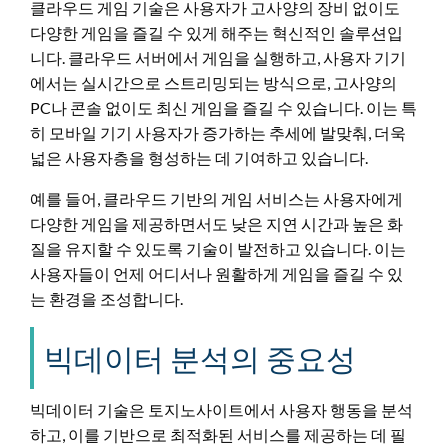
클라우드 게임 기술은 사용자가 고사양의 장비 없이도
다양한 게임을 즐길 수 있게 해주는 혁신적인 솔루션입
니다. 클라우드 서버에서 게임을 실행하고, 사용자 기기
에서는 실시간으로 스트리밍되는 방식으로, 고사양의
PC나 콘솔 없이도 최신 게임을 즐길 수 있습니다. 이는 특
히 모바일 기기 사용자가 증가하는 추세에 발맞춰, 더욱
넓은 사용자층을 형성하는 데 기여하고 있습니다.
예를 들어, 클라우드 기반의 게임 서비스는 사용자에게
다양한 게임을 제공하면서도 낮은 지연 시간과 높은 화
질을 유지할 수 있도록 기술이 발전하고 있습니다. 이는
사용자들이 언제 어디서나 원활하게 게임을 즐길 수 있
는 환경을 조성합니다.
빅데이터 분석의 중요성
빅데이터 기술은 토지노사이트에서 사용자 행동을 분석
하고, 이를 기반으로 최적화된 서비스를 제공하는 데 필