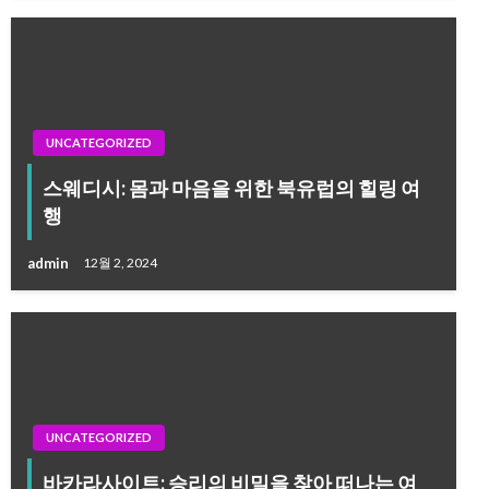
UNCATEGORIZED
스웨디시: 몸과 마음을 위한 북유럽의 힐링 여
행
admin
12월 2, 2024
UNCATEGORIZED
바카라사이트: 승리의 비밀을 찾아 떠나는 여