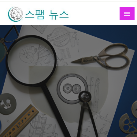
Skip
to
content
스팸 뉴스