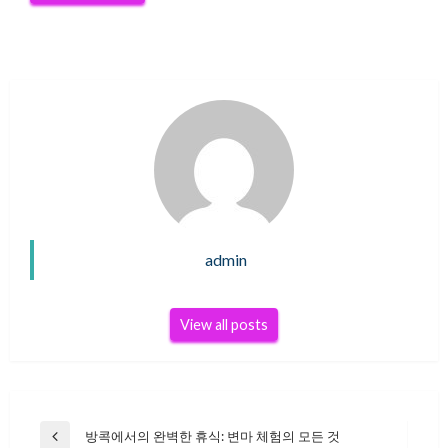
admin
View all posts
방콕에서의 완벽한 휴식: 변마 체험의 모든 것
Previous