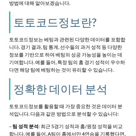
방법에 대해 알아보겠습니다.
토토코드정보란?
토토코드정보는 베팅과 관련된 다양한 데이터를 포함합
니다. 경기 결과, 팀 통계, 선수들의 과거 성적 등 다양한
정보를 기반으로 하여 베팅의 성공 가능성을 높이는 데
기여합니다. 예를 들어, 특정 팀의 홈 경기 성적이 우수하
다면 해당 팀에 베팅하는 것이 유리할 수 있습니다.
정확한 데이터 분석
토토코드정보를 활용할 때 가장 중요한 것은 데이터 분
석입니다. 다음과 같은 방법으로 분석할 수 있습니다:
–
팀 성적 분석
: 최근 5경기 성적과 홈/원정 성적을 비교
합니다. 예를 들어, A팀이 홈에서만 4연승을 기록했다면,