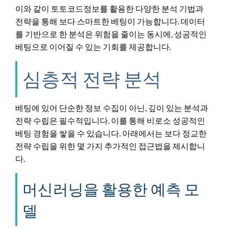
이와 같이 토토코드정보를 활용한 다양한 분석 기법과
전략을 통해 보다 스마트한 베팅이 가능합니다. 데이터
를 기반으로 한 분석은 위험을 줄이는 동시에, 성공적인
베팅으로 이어질 수 있는 기회를 제공합니다.
심층적 전략 분석
베팅에 있어 단순한 정보 수집이 아닌, 깊이 있는 분석과
전략 수립은 필수적입니다. 이를 통해 비로소 성공적인
베팅 경험을 쌓을 수 있습니다. 아래에서는 보다 정교한
전략 수립을 위한 몇 가지 추가적인 접근법을 제시합니
다.
머신러닝을 활용한 예측 모
델