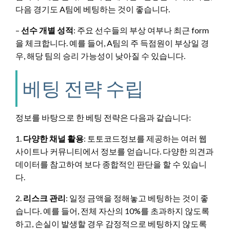
다음 경기도 A팀에 베팅하는 것이 좋습니다.
–
선수 개별 성적
: 주요 선수들의 부상 여부나 최근 form
을 체크합니다. 예를 들어, A팀의 주 득점원이 부상일 경
우, 해당 팀의 승리 가능성이 낮아질 수 있습니다.
베팅 전략 수립
정보를 바탕으로 한 베팅 전략은 다음과 같습니다:
1.
다양한 채널 활용
: 토토코드정보를 제공하는 여러 웹
사이트나 커뮤니티에서 정보를 얻습니다. 다양한 의견과
데이터를 참고하여 보다 종합적인 판단을 할 수 있습니
다.
2.
리스크 관리
: 일정 금액을 정해놓고 베팅하는 것이 좋
습니다. 예를 들어, 전체 자산의 10%를 초과하지 않도록
하고, 손실이 발생할 경우 감정적으로 베팅하지 않도록