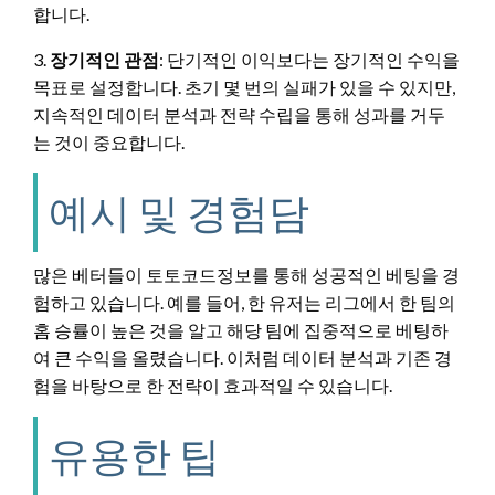
합니다.
3.
장기적인 관점
: 단기적인 이익보다는 장기적인 수익을
목표로 설정합니다. 초기 몇 번의 실패가 있을 수 있지만,
지속적인 데이터 분석과 전략 수립을 통해 성과를 거두
는 것이 중요합니다.
예시 및 경험담
많은 베터들이 토토코드정보를 통해 성공적인 베팅을 경
험하고 있습니다. 예를 들어, 한 유저는 리그에서 한 팀의
홈 승률이 높은 것을 알고 해당 팀에 집중적으로 베팅하
여 큰 수익을 올렸습니다. 이처럼 데이터 분석과 기존 경
험을 바탕으로 한 전략이 효과적일 수 있습니다.
유용한 팁