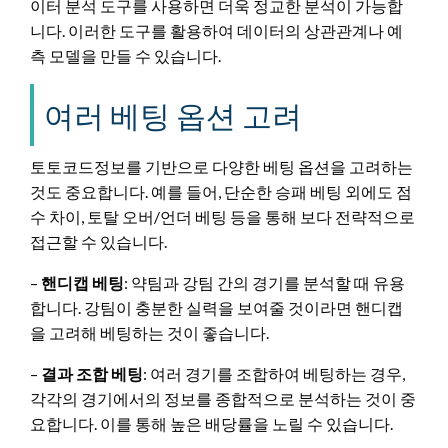
이터 분석 도구를 사용하면 더욱 정교한 분석이 가능합
니다. 이러한 도구를 활용하여 데이터의 상관관계나 예
측 모델을 만들 수 있습니다.
여러 베팅 옵션 고려
토토코드정보를 기반으로 다양한 베팅 옵션을 고려하는
것도 중요합니다. 예를 들어, 단순한 승패 베팅 외에도 점
수 차이, 토탈 오버/언더 베팅 등을 통해 보다 전략적으로
접근할 수 있습니다.
–
핸디캡 베팅
: 약팀과 강팀 간의 경기를 분석할 때 유용
합니다. 강팀이 충분한 실력을 보여줄 것이라면 핸디캡
을 고려해 베팅하는 것이 좋습니다.
–
결과 조합 베팅
: 여러 경기를 조합하여 베팅하는 경우,
각각의 경기에서의 정보를 종합적으로 분석하는 것이 중
요합니다. 이를 통해 높은 배당률을 노릴 수 있습니다.