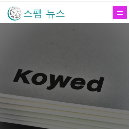
Skip
to
content
스팸 뉴스