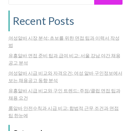
Recent Posts
여성알바 시장 분석: 초보를 위한 면접 팁과 이력서 작성
법
유흥알바 면접 준비 팁과 급여 비교: 서울 강남 야간 채용
공고 분석
여성알바 시급 비교와 자격요건: 여성 알바 구인정보에서
보는 채용공고 동향 분석
유흥알바 시급 비교와 구인 트렌드: 주점/클럽 면접 팁과
채용 요건
룸알바 안전수칙과 시급 비교: 합법적 근무 조건과 면접
팁 한눈에