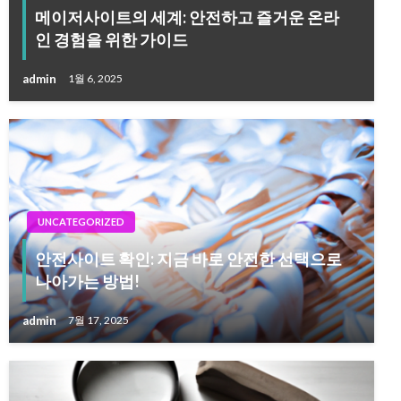
메이저사이트의 세계: 안전하고 즐거운 온라
인 경험을 위한 가이드
admin
1월 6, 2025
UNCATEGORIZED
안전사이트 확인: 지금 바로 안전한 선택으로
나아가는 방법!
admin
7월 17, 2025