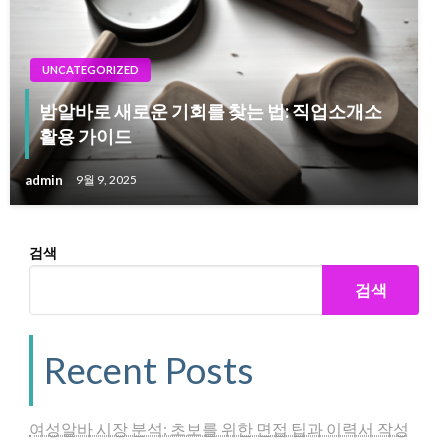
UNCATEGORIZED
밤알바로 새로운 기회를 찾는 법: 직업소개소
활용 가이드
admin
9월 9, 2025
검색
검색
Recent Posts
여성알바 시장 분석: 초보를 위한 면접 팁과 이력서 작성