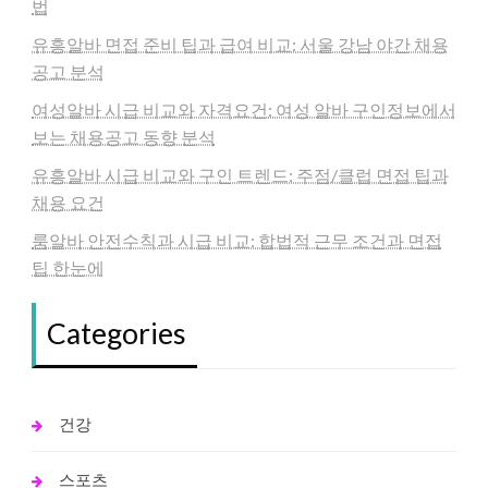
법
유흥알바 면접 준비 팁과 급여 비교: 서울 강남 야간 채용
공고 분석
여성알바 시급 비교와 자격요건: 여성 알바 구인정보에서
보는 채용공고 동향 분석
유흥알바 시급 비교와 구인 트렌드: 주점/클럽 면접 팁과
채용 요건
룸알바 안전수칙과 시급 비교: 합법적 근무 조건과 면접
팁 한눈에
Categories
건강
스포츠