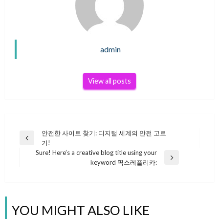
admin
View all posts
안전한 사이트 찾기: 디지털 세계의 안전 고르
글
Previous
기!
Post
Sure! Here’s a creative blog title using your
Next
keyword 픽스레플리카:
탐
Post
색
YOU MIGHT ALSO LIKE