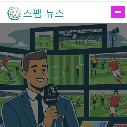
Skip
to
content
스팸 뉴스