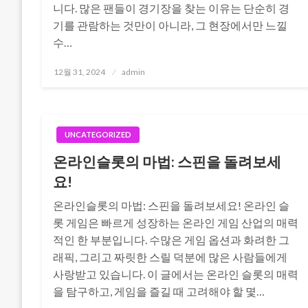
니다. 많은 팬들이 경기장을 찾는 이유는 단순히 경
기를 관람하는 것만이 아니라, 그 현장에서만 느낄
수…
Posted
12월 31, 2024
admin
on
UNCATEGORIZED
온라인슬롯의 마법: 스핀을 돌려보세
요!
온라인슬롯의 마법: 스핀을 돌려보세요! 온라인 슬
롯 게임은 빠르게 성장하는 온라인 게임 산업의 매력
적인 한 부분입니다. 수많은 게임 옵션과 화려한 그
래픽, 그리고 짜릿한 스릴 덕분에 많은 사람들에게
사랑받고 있습니다. 이 글에서는 온라인 슬롯의 매력
을 탐구하고, 게임을 즐길 때 고려해야 할 몇…