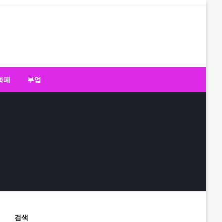
화폐
부업
검색