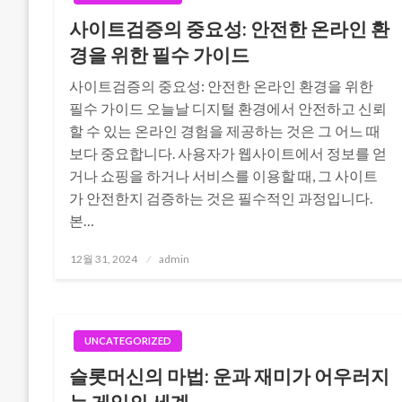
사이트검증의 중요성: 안전한 온라인 환
경을 위한 필수 가이드
사이트검증의 중요성: 안전한 온라인 환경을 위한
필수 가이드 오늘날 디지털 환경에서 안전하고 신뢰
할 수 있는 온라인 경험을 제공하는 것은 그 어느 때
보다 중요합니다. 사용자가 웹사이트에서 정보를 얻
거나 쇼핑을 하거나 서비스를 이용할 때, 그 사이트
가 안전한지 검증하는 것은 필수적인 과정입니다.
본…
Posted
12월 31, 2024
admin
on
UNCATEGORIZED
슬롯머신의 마법: 운과 재미가 어우러지
는 게임의 세계