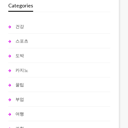
Categories
건강
스포츠
도박
카지노
꿀팁
부업
여행