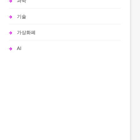
과학
기술
가상화폐
AI