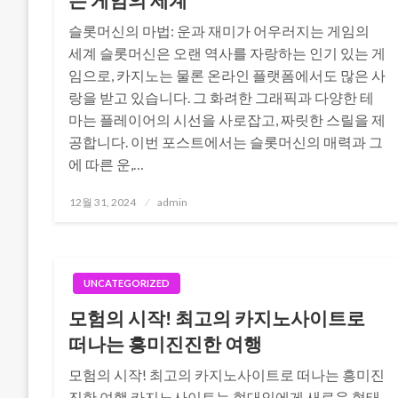
슬롯머신의 마법: 운과 재미가 어우러지는 게임의
세계 슬롯머신은 오랜 역사를 자랑하는 인기 있는 게
임으로, 카지노는 물론 온라인 플랫폼에서도 많은 사
랑을 받고 있습니다. 그 화려한 그래픽과 다양한 테
마는 플레이어의 시선을 사로잡고, 짜릿한 스릴을 제
공합니다. 이번 포스트에서는 슬롯머신의 매력과 그
에 따른 운,…
Posted
12월 31, 2024
admin
on
UNCATEGORIZED
모험의 시작! 최고의 카지노사이트로
떠나는 흥미진진한 여행
모험의 시작! 최고의 카지노사이트로 떠나는 흥미진
진한 여행 카지노사이트는 현대인에게 새로운 형태