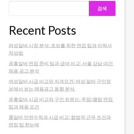
검색
Recent Posts
여성알바 시장 분석: 초보를 위한 면접 팁과 이력서
작성법
유흥알바 면접 준비 팁과 급여 비교: 서울 강남 야간
채용 공고 분석
여성알바 시급 비교와 자격요건: 여성 알바 구인정
보에서 보는 채용공고 동향 분석
유흥알바 시급 비교와 구인 트렌드: 주점/클럽 면접
팁과 채용 요건
룸알바 안전수칙과 시급 비교: 합법적 근무 조건과
면접 팁 한눈에