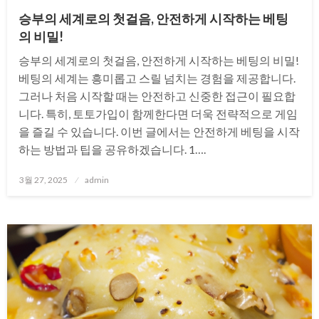
승부의 세계로의 첫걸음, 안전하게 시작하는 베팅
의 비밀!
승부의 세계로의 첫걸음, 안전하게 시작하는 베팅의 비밀!
베팅의 세계는 흥미롭고 스릴 넘치는 경험을 제공합니다.
그러나 처음 시작할 때는 안전하고 신중한 접근이 필요합
니다. 특히, 토토가입이 함께한다면 더욱 전략적으로 게임
을 즐길 수 있습니다. 이번 글에서는 안전하게 베팅을 시작
하는 방법과 팁을 공유하겠습니다. 1….
Posted
3월 27, 2025
admin
on