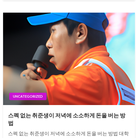
UNCATEGORIZED
스펙 없는 취준생이 저녁에 소소하게 돈을 버는 방
법
스펙 없는 취준생이 저녁에 소소하게 돈을 버는 방법 대학