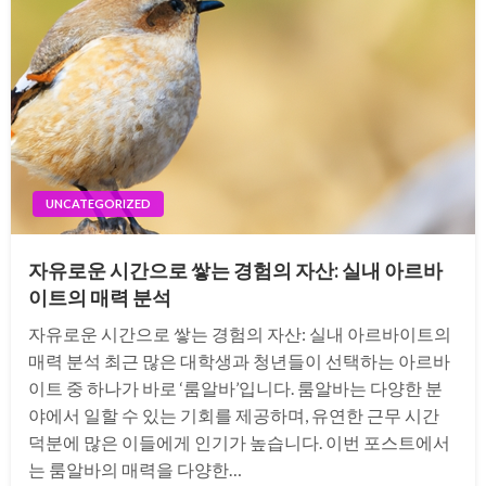
UNCATEGORIZED
자유로운 시간으로 쌓는 경험의 자산: 실내 아르바
이트의 매력 분석
자유로운 시간으로 쌓는 경험의 자산: 실내 아르바이트의
매력 분석 최근 많은 대학생과 청년들이 선택하는 아르바
이트 중 하나가 바로 ‘룸알바’입니다. 룸알바는 다양한 분
야에서 일할 수 있는 기회를 제공하며, 유연한 근무 시간
덕분에 많은 이들에게 인기가 높습니다. 이번 포스트에서
는 룸알바의 매력을 다양한…