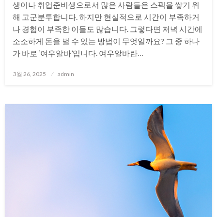
생이나 취업준비생으로서 많은 사람들은 스펙을 쌓기 위
해 고군분투합니다. 하지만 현실적으로 시간이 부족하거
나 경험이 부족한 이들도 많습니다. 그렇다면 저녁 시간에
소소하게 돈을 벌 수 있는 방법이 무엇일까요? 그 중 하나
가 바로 ‘여우알바’입니다. 여우알바란…
Posted
3월 26, 2025
admin
on