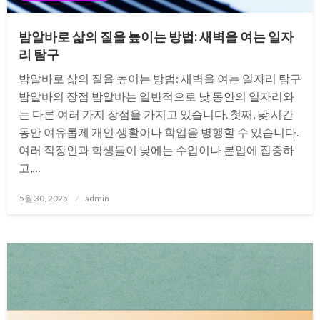
밤알바로 삶의 질을 높이는 방법: 새벽을 여는 일자
리 탐구
밤알바로 삶의 질을 높이는 방법: 새벽을 여는 일자리 탐구
밤알바의 장점 밤알바는 일반적으로 낮 동안의 일자리와
는 다른 여러 가지 장점을 가지고 있습니다. 첫째, 낮 시간
동안 여유롭게 개인 생활이나 학업을 병행할 수 있습니다.
여러 직장인과 학생들이 낮에는 수업이나 본업에 집중하
고,…
Posted
5월 30, 2025
admin
on