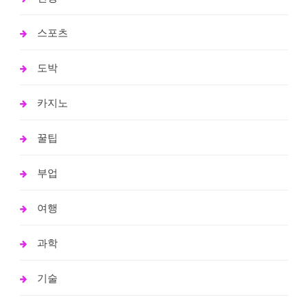
스포츠
도박
카지노
꿀팁
부업
여행
과학
기술