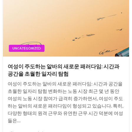
UNCATEGORIZED
여성이 주도하는 알바의 새로운 패러다임: 시간과
공간을 초월한 일자리 탐험
여성이 주도하는 알바의 새로운 패러다임: 시간과 공간을
초월한 일자리 탐험 변화하는 노동 시장 최근 몇 년 동안
여성의 노동 시장 참여가 급격히 증가하면서, 여성이 주도
하는 알바의 새로운 패러다임이 형성되고 있습니다. 특히,
다양한 형태의 원격 근무와 유연한 근무 시간 덕분에 여성
들은…