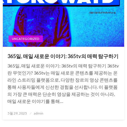
UNCATEGORIZED
365일, 매일 새로운 이야기: 365tv의 매력 탐구하기
365일, 매일 새로운 이야기: 365tv의 매력 탐구하기 365tv
란 무엇인가? 365tv는 매일 새로운 콘텐츠를 제공하는 온
라인 스트리밍 플랫폼으로, 다양한 장르의 영상 콘텐츠를
통해 사용자들에게 신선한 경험을 선사합니다. 이 플랫폼
의 가장 큰 매력은 단순히 영상을 제공하는 것이 아니라,
매일 새로운 이야기를 통해…
Posted
5월 29, 2025
admin
on