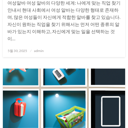
여성알바 여성 알바의 다양한 세계: 나에게 맞는 직업 찾기
안내서 현대 사회에서 여성 알바는 다양한 형태로 존재하
며, 많은 여성들이 자신에게 적합한 알바를 찾고 있습니다.
자신이 원하는 직업을 찾기 위해서는 먼저 어떤 종류의 알
바가 있는지 이해하고, 자신에게 맞는 일을 선택하는 것
이…
Posted
5월 30, 2025
admin
on