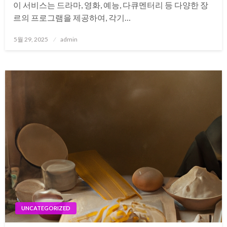
이 서비스는 드라마, 영화, 예능, 다큐멘터리 등 다양한 장
르의 프로그램을 제공하여, 각기…
Posted
5월 29, 2025
admin
on
UNCATEGORIZED