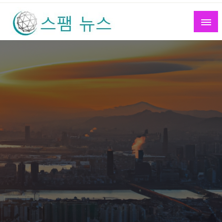
Skip
to
content
스팸 뉴스