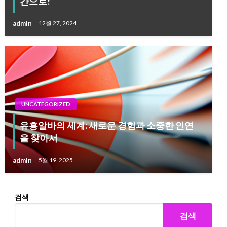
간으로!
admin
12월 27, 2024
UNCATEGORIZED
유흥알바의 세계: 새로운 경험과 소중한 인연
을 찾아서
admin
5월 19, 2025
검색
검색