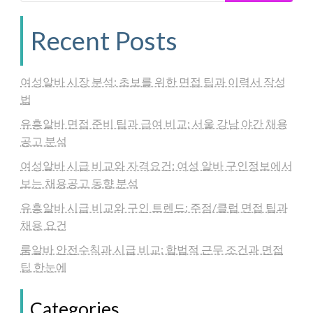
Recent Posts
여성알바 시장 분석: 초보를 위한 면접 팁과 이력서 작성
법
유흥알바 면접 준비 팁과 급여 비교: 서울 강남 야간 채용
공고 분석
여성알바 시급 비교와 자격요건: 여성 알바 구인정보에서
보는 채용공고 동향 분석
유흥알바 시급 비교와 구인 트렌드: 주점/클럽 면접 팁과
채용 요건
룸알바 안전수칙과 시급 비교: 합법적 근무 조건과 면접
팁 한눈에
Categories