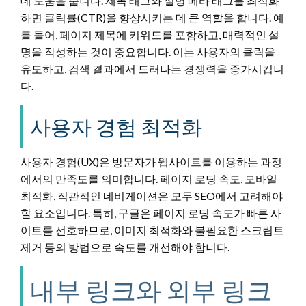
데 도움을 줍니다. 제목 태그와 설명 메타 태그를 최적화
하면 클릭률(CTR)을 향상시키는 데 큰 역할을 합니다. 예
를 들어, 페이지 제목에 키워드를 포함하고, 매력적인 설
명을 작성하는 것이 중요합니다. 이는 사용자의 클릭을
유도하고, 검색 결과에서 드러나는 경쟁력을 증가시킵니
다.
사용자 경험 최적화
사용자 경험(UX)은 방문자가 웹사이트를 이용하는 과정
에서의 만족도를 의미합니다. 페이지 로딩 속도, 모바일
최적화, 직관적인 네비게이션은 모두 SEO에서 고려해야
할 요소입니다. 특히, 구글은 페이지 로딩 속도가 빠른 사
이트를 선호하므로, 이미지 최적화와 불필요한 스크립트
제거 등의 방법으로 속도를 개선해야 합니다.
내부 링크와 외부 링크