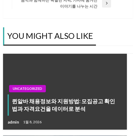
Next
이야기를 나누는 시간
탐
Post
색
YOU MIGHT ALSO LIKE
UNCATEGORIZED
퀸알바 채용정보와 지원방법: 모집공고 확인
법과 자격요건을 데이터로 분석
admin
1월 8, 2026