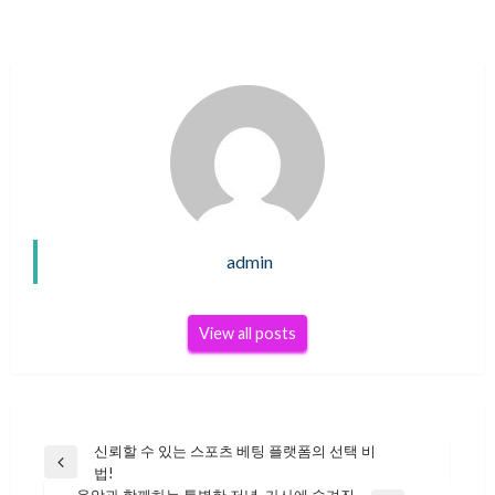
admin
View all posts
신뢰할 수 있는 스포츠 베팅 플랫폼의 선택 비
글
Previous
법!
Post
음악과 함께하는 특별한 저녁, 가사에 숨겨진