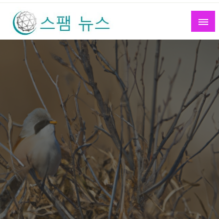
Skip
to
content
스팸 뉴스