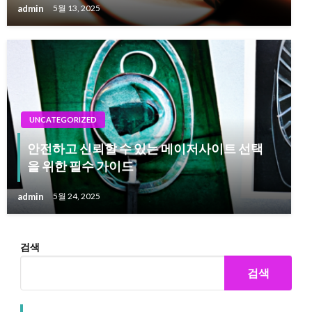
admin
5월 13, 2025
UNCATEGORIZED
안전하고 신뢰할 수 있는 메이저사이트 선택
을 위한 필수 가이드
admin
5월 24, 2025
검색
검색