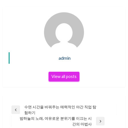
admin
View all posts
수면 시간을 바꿔주는 매력적인 야간 직업 탐
글
Previous
험하기
Post
밤하늘의 노래, 여유로운 분위기를 이끄는 시
Next
간의 마법사