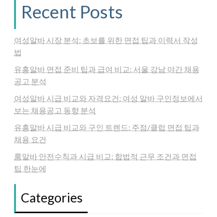
Recent Posts
여성알바 시장 분석: 초보를 위한 면접 팁과 이력서 작성
법
유흥알바 면접 준비 팁과 급여 비교: 서울 강남 야간 채용
공고 분석
여성알바 시급 비교와 자격요건: 여성 알바 구인정보에서
보는 채용공고 동향 분석
유흥알바 시급 비교와 구인 트렌드: 주점/클럽 면접 팁과
채용 요건
룸알바 안전수칙과 시급 비교: 합법적 근무 조건과 면접
팁 한눈에
Categories