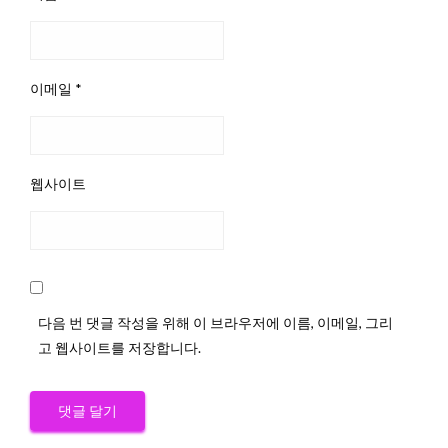
이메일
*
웹사이트
다음 번 댓글 작성을 위해 이 브라우저에 이름, 이메일, 그리
고 웹사이트를 저장합니다.