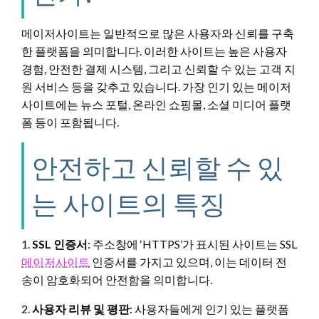
메이저사이트는 일반적으로 많은 사용자와 신뢰를 구축
한 플랫폼을 의미합니다. 이러한 사이트는 높은 사용자
경험, 안전한 결제 시스템, 그리고 신뢰할 수 있는 고객 지
원 서비스 등을 갖추고 있습니다. 가장 인기 있는 메이저
사이트에는 뉴스 포털, 온라인 쇼핑몰, 소셜 미디어 플랫
폼 등이 포함됩니다.
안전하고 신뢰할 수 있
는 사이트의 특징
1.
SSL 인증서
: 주소창에 ‘HTTPS’가 표시된 사이트는 SSL
메이저사이트
인증서를 가지고 있으며, 이는 데이터 전
송이 암호화되어 안전함을 의미합니다.
2.
사용자 리뷰 및 평판
: 사용자들에게 인기 있는 플랫폼