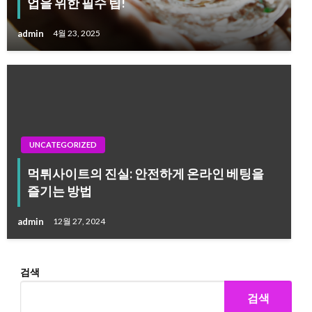
업을 위한 필수 팁!
admin
4월 23, 2025
UNCATEGORIZED
먹튀사이트의 진실: 안전하게 온라인 베팅을
즐기는 방법
admin
12월 27, 2024
검색
검색