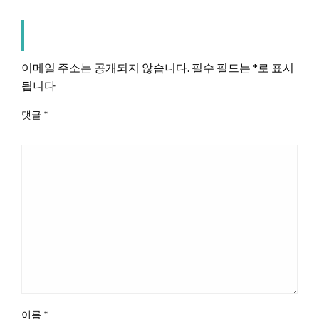
LEAVE A RESPONSE
이메일 주소는 공개되지 않습니다.
필수 필드는
*
로 표시
됩니다
댓글
*
이름
*