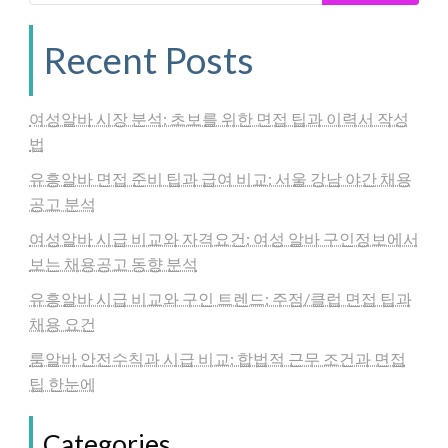
Recent Posts
여성알바 시장 분석: 초보를 위한 면접 팁과 이력서 작성
법
유흥알바 면접 준비 팁과 급여 비교: 서울 강남 야간 채용
공고 분석
여성알바 시급 비교와 자격요건: 여성 알바 구인정보에서
보는 채용공고 동향 분석
유흥알바 시급 비교와 구인 트렌드: 주점/클럽 면접 팁과
채용 요건
룸알바 안전수칙과 시급 비교: 합법적 근무 조건과 면접
팁 한눈에
Categories