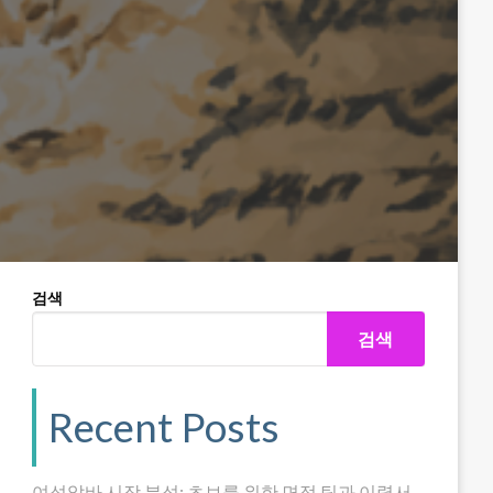
검색
검색
Recent Posts
여성알바 시장 분석: 초보를 위한 면접 팁과 이력서