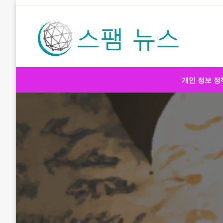
Skip
to
content
스팸 뉴스
개인 정보 정