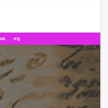
화폐
부업