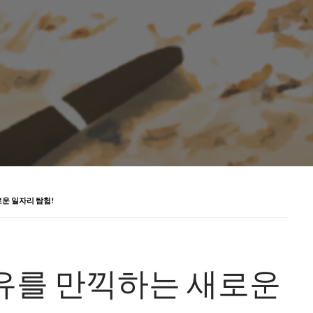
운 일자리 탐험!
유를 만끽하는 새로운