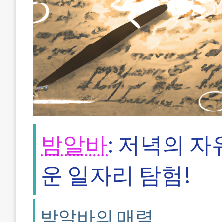
밤알바
: 저녁의 
운 일자리 탐험!
밤알바의 매력