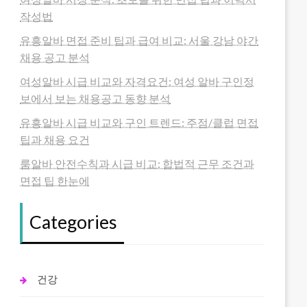
작성법
유흥알바 면접 준비 팁과 급여 비교: 서울 강남 야간
채용 공고 분석
여성알바 시급 비교와 자격요건: 여성 알바 구인정
보에서 보는 채용공고 동향 분석
유흥알바 시급 비교와 구인 트렌드: 주점/클럽 면접
팁과 채용 요건
룸알바 안전수칙과 시급 비교: 합법적 근무 조건과
면접 팁 한눈에
Categories
건강