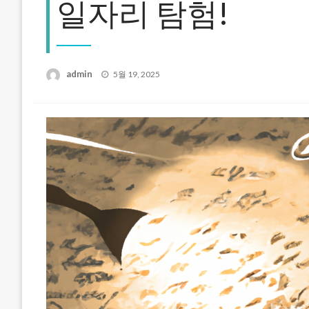
일자리 탐험!
Posted
admin
5월 19, 2025
on