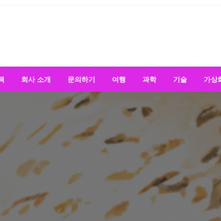
책
회사 소개
문의하기
여행
과학
기술
가상