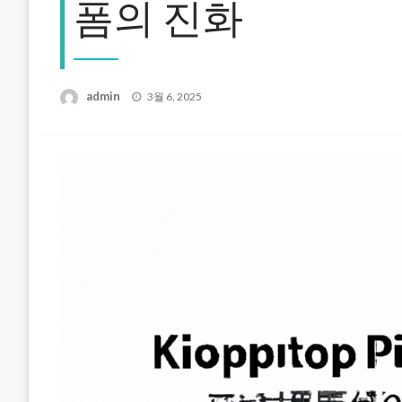
폼의 진화
Posted
admin
3월 6, 2025
on