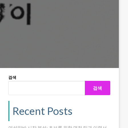
검색
검색
Recent Posts
여성알바 시장 분석: 초보를 위한 면접 팁과 이력서