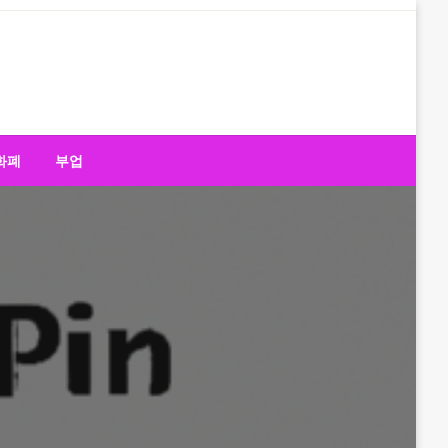
화폐
부업