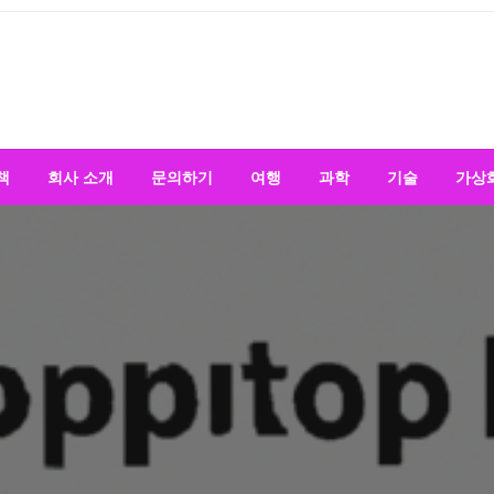
책
회사 소개
문의하기
여행
과학
기술
가상