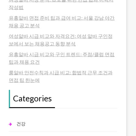
작성법
유흥알바 면접 준비 팁과 급여 비교: 서울 강남 야간
채용 공고 분석
여성알바 시급 비교와 자격요건: 여성 알바 구인정
보에서 보는 채용공고 동향 분석
유흥알바 시급 비교와 구인 트렌드: 주점/클럽 면접
팁과 채용 요건
룸알바 안전수칙과 시급 비교: 합법적 근무 조건과
면접 팁 한눈에
Categories
건강