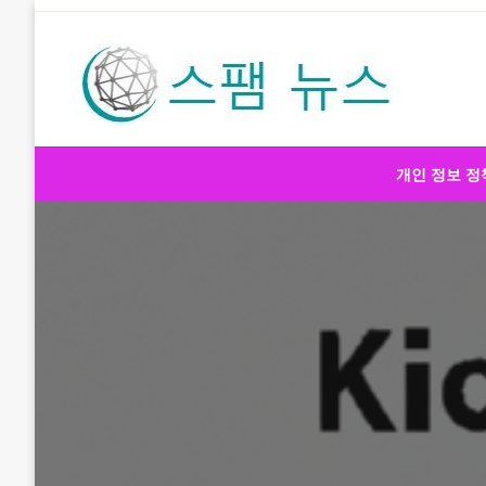
Skip
to
content
스팸 뉴스
개인 정보 정