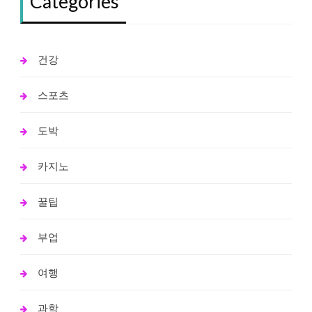
Categories
건강
스포츠
도박
카지노
꿀팁
부업
여행
과학