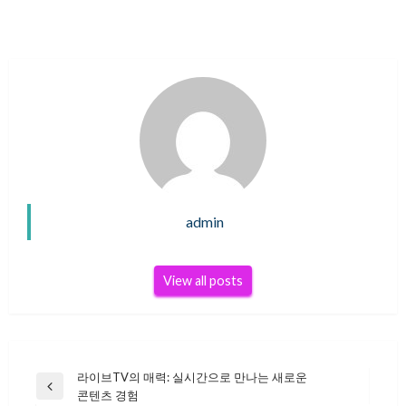
admin
View all posts
라이브TV의 매력: 실시간으로 만나는 새로운
글
Previous
콘텐츠 경험