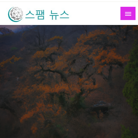
Skip
to
content
스팸 뉴스