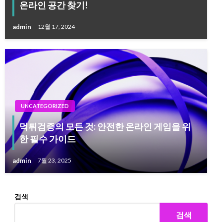
온라인 공간 찾기!
admin
12월 17, 2024
UNCATEGORIZED
먹튀검증의 모든 것: 안전한 온라인 게임을 위
한 필수 가이드
admin
7월 23, 2025
검색
검색