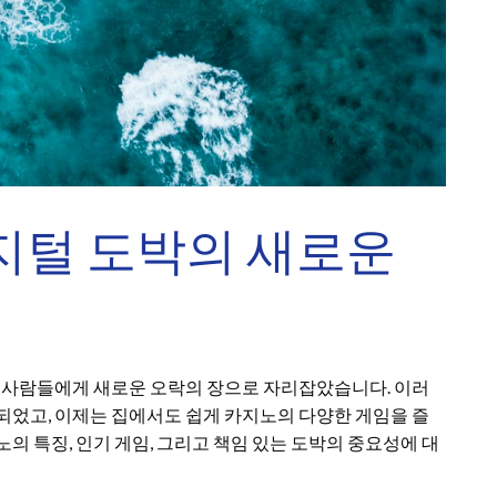
지털 도박의 새로운
은 사람들에게 새로운 오락의 장으로 자리잡았습니다. 이러
되었고, 이제는 집에서도 쉽게 카지노의 다양한 게임을 즐
의 특징, 인기 게임, 그리고 책임 있는 도박의 중요성에 대