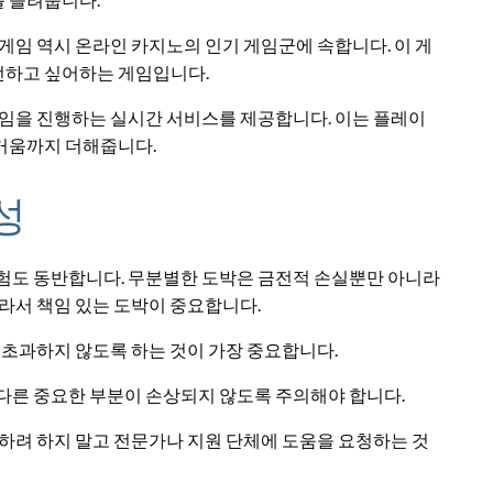
 게임 역시 온라인 카지노의 인기 게임군에 속합니다. 이 게
전하고 싶어하는 게임입니다.
 게임을 진행하는 실시간 서비스를 제공합니다. 이는 플레이
거움까지 더해줍니다.
성
위험도 동반합니다. 무분별한 도박은 금전적 손실뿐만 아니라
따라서 책임 있는 도박이 중요합니다.
를 초과하지 않도록 하는 것이 가장 중요합니다.
 다른 중요한 부분이 손상되지 않도록 주의해야 합니다.
결하려 하지 말고 전문가나 지원 단체에 도움을 요청하는 것