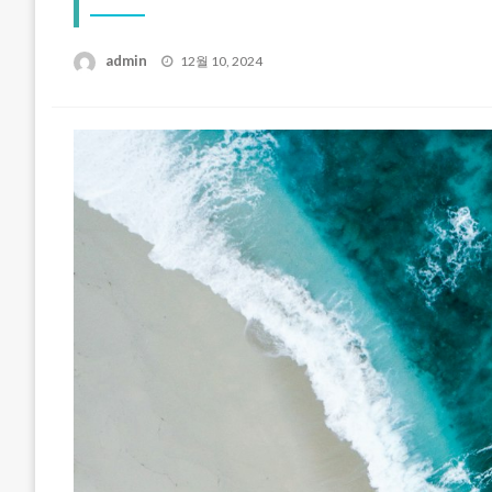
Posted
admin
12월 10, 2024
on