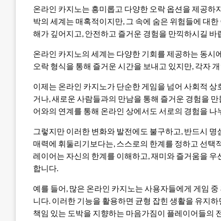
온라인 카지노는 흥미롭고 다양한 오락 옵션을 제공하지만
박의 세계는 매혹적이지만, 그 속에 숨은 위험들에 대한 
해가 깊어지고, 안전하고 즐거운 경험을 만끽하시길 바
온라인 카지노의 세계는 다양한 기회를 제공하는 동시에
오락 형식을 통해 즐거운 시간을 보내고 있지만, 각자 
이제는 온라인 카지노가 단순한 게임을 넘어 사회적 상
거나, 새로운 사람들과의 만남을 통해 즐거운 경험을 만들
어와의 연계를 통해 온라인 상에서도 서로의 경험을 나
그렇지만 이러한 변화와 발전에도 불구하고, 반드시 명
매력에 휘둘리기보다는, 스스로의 한계를 정하고 선택적으
레이어는 자신의 한계를 이해하고, 재미와 즐거움을 우
합니다.
예를 들어, 많은 온라인 카지노는 사용자들에게 게임 중
니다. 이러한 기능을 활용하면 균형 잡힌 생활을 유지하면
책임 있는 도박을 지향하는 마음가짐이 플레이어들의 전