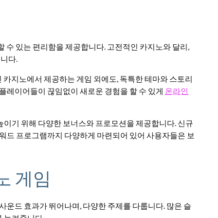
할 수 있는 편리함을 제공합니다. 고전적인 카지노와 달리,
습니다.
통적인 카지노에서 제공하는 게임 외에도, 독특한 테마와 스토리
 플레이어들이 끊임없이 새로운 경험을 할 수 있게
온라인
 높이기 위해 다양한 보너스와 프로모션을 제공합니다. 신규
 리워드 프로그램까지 다양하게 마련되어 있어 사용자들은 보
노 게임
 사운드 효과가 뛰어나며, 다양한 주제를 다룹니다. 많은 슬
 늘려줍니다.