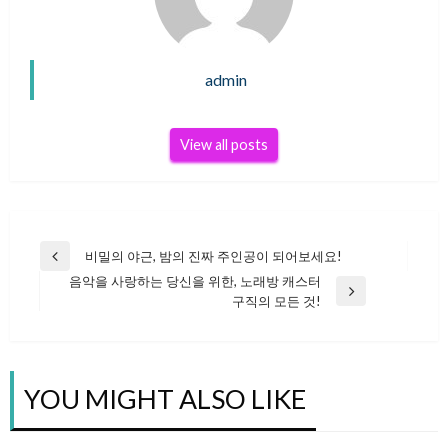
admin
View all posts
비밀의 야근, 밤의 진짜 주인공이 되어보세요!
글
Previous
음악을 사랑하는 당신을 위한, 노래방 캐스터
Post
Next
구직의 모든 것!
탐
Post
색
YOU MIGHT ALSO LIKE