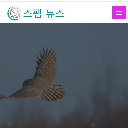
Skip
to
content
스팸 뉴스