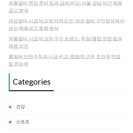
유흥알바 면접 준비 팁과 급여 비교: 서울 강남 야간 채용
공고 분석
여성알바 시급 비교와 자격요건: 여성 알바 구인정보에서
보는 채용공고 동향 분석
유흥알바 시급 비교와 구인 트렌드: 주점/클럽 면접 팁과
채용 요건
룸알바 안전수칙과 시급 비교: 합법적 근무 조건과 면접
팁 한눈에
Categories
건강
스포츠