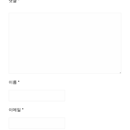
댓글
*
이름
*
이메일
*